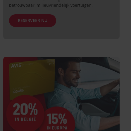
betrouwbaar, milieuvriendelijk voertuigen.
RESERVEER NU