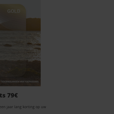
ts 79€
een jaar lang korting op uw