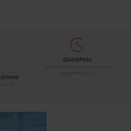
QuickPass
Tijdbesparende gratis service voor
registratie vooraf
ogramma
rvice en
en