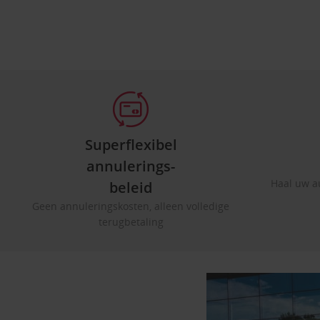
Superflexibel
annulerings-
Haal uw a
beleid
Geen annuleringskosten, alleen volledige
terugbetaling