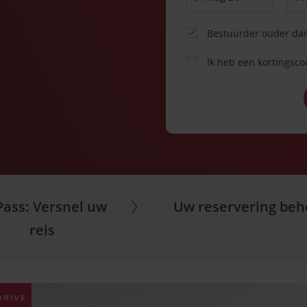
Bestuurder ouder dan
Ik heb een kortingsc
ass: Versnel uw
Uw reservering beh
reis