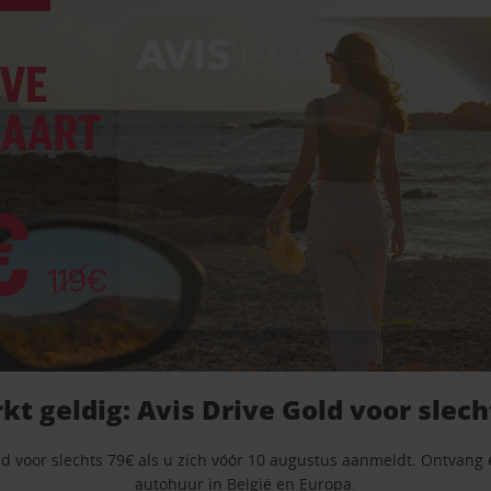
kt geldig: Avis Drive Gold voor slech
old voor slechts 79€ als u zich vóór 10 augustus aanmeldt. Ontvang 
autohuur in België en Europa.