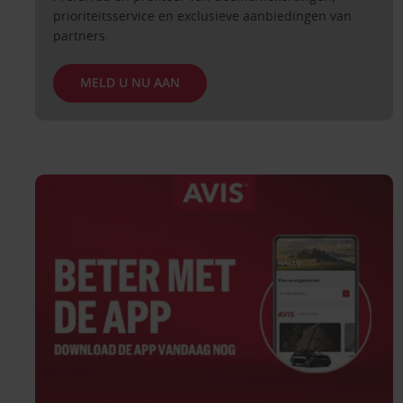
prioriteitsservice en exclusieve aanbiedingen van
partners.
MELD U NU AAN