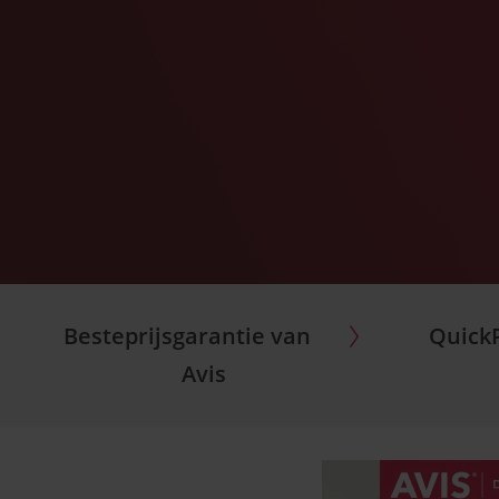
Besteprijsgarantie van
QuickP
Avis