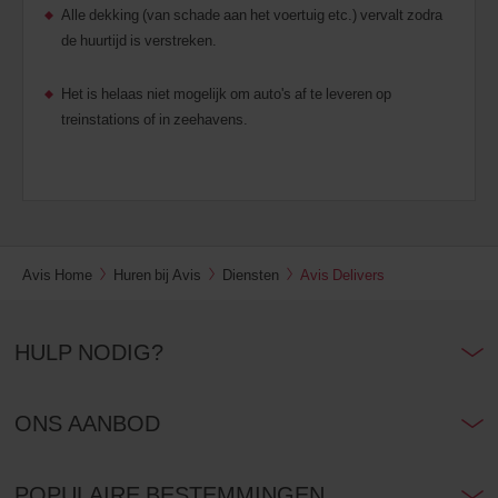
Alle dekking (van schade aan het voertuig etc.) vervalt zodra
de huurtijd is verstreken.
Het is helaas niet mogelijk om auto's af te leveren op
treinstations of in zeehavens.
Avis Home
Huren bij Avis
Diensten
Avis Delivers
HULP NODIG?
ONS AANBOD
POPULAIRE BESTEMMINGEN