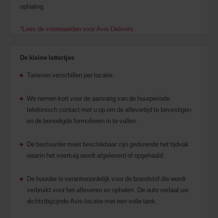
ophaling.
*Lees de voorwaarden voor Avis Delivers.
De kleine lettertjes
Tarieven verschillen per locatie.
We nemen kort voor de aanvang van de huurperiode
telefonisch contact met u op om de aflevertijd te bevestigen
en de benodigde formulieren in te vullen.
De bestuurder moet beschikbaar zijn gedurende het tijdvak
waarin het voertuig wordt afgeleverd of opgehaald.
De huurder is verantwoordelijk voor de brandstof die wordt
verbruikt voor het afleveren en ophalen. De auto verlaat uw
dichtstbijzijnde Avis-locatie met een volle tank.