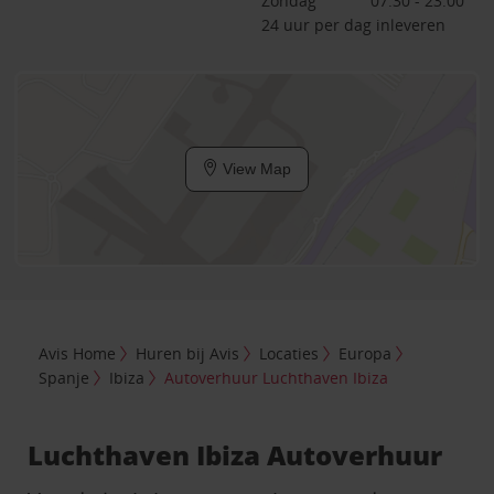
Zondag
07:30 - 23:00
24 uur per dag inleveren
View Map
Avis Home
Huren bij Avis
Locaties
Europa
Spanje
Ibiza
Autoverhuur Luchthaven Ibiza
Luchthaven Ibiza Autoverhuur