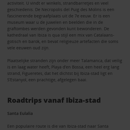
activiteit. U vindt er winkels, strandbarretjes en veel
geschiedenis. De Necropolis del Puig des Molins is een
fascinerende begraafplaats uit de 7e eeuw. Er is een
museum waar u de juwelen en beelden die in de
graftombes werden gevonden kunt bewonderen. De
kathedraal van Ibiza is qua stijl een mix van Catalaans-
gotisch en barok, en bevat religieuze artefacten die soms
vele eeuwen oud zijn.
Plaatselijke stranden zijn onder meer Talamanca, dat veilig
is en laag water heeft, Playa d’en Bossa, een heel erg lang
strand, Figueretes, dat het dichtst bij Ibiza-stad ligt en
S’Estanyol, een prachtige, afgelegen baai.
Roadtrips vanaf Ibiza-stad
Santa Eulalia
Een populaire route is die van Ibiza-stad naar Santa