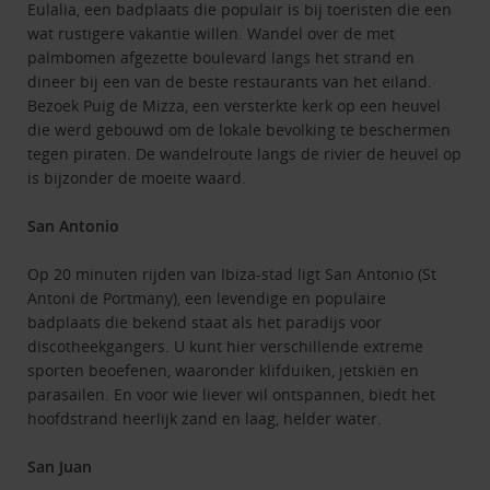
Eulalia, een badplaats die populair is bij toeristen die een
wat rustigere vakantie willen. Wandel over de met
palmbomen afgezette boulevard langs het strand en
dineer bij een van de beste restaurants van het eiland.
Bezoek Puig de Mizza, een versterkte kerk op een heuvel
die werd gebouwd om de lokale bevolking te beschermen
tegen piraten. De wandelroute langs de rivier de heuvel op
is bijzonder de moeite waard.
San Antonio
Op 20 minuten rijden van Ibiza-stad ligt San Antonio (St
Antoni de Portmany), een levendige en populaire
badplaats die bekend staat als het paradijs voor
discotheekgangers. U kunt hier verschillende extreme
sporten beoefenen, waaronder klifduiken, jetskiën en
parasailen. En voor wie liever wil ontspannen, biedt het
hoofdstrand heerlijk zand en laag, helder water.
San Juan