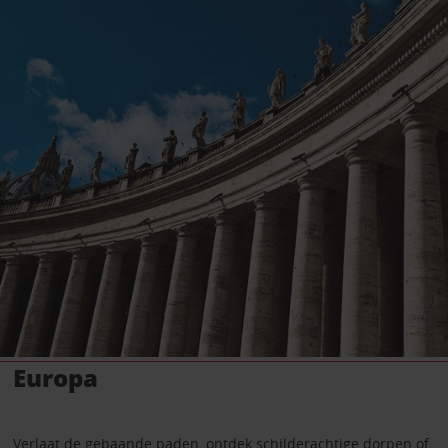
Europa
Verlaat de gebaande paden, ontdek schilderachtige dorpen of