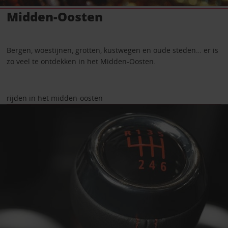
Midden-Oosten
Bergen, woestijnen, grotten, kustwegen en oude steden… er is
zo veel te ontdekken in het Midden-Oosten.
rijden in het midden-oosten