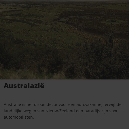
Australazië
Australië is het droomdecor voor een autovakantie, terwijl de
landelijke wegen van Nieuw-Zeeland een paradijs zijn voor
automobilisten.