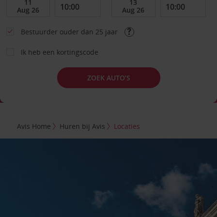
Bestuurder ouder dan 25 jaar
Ik heb een kortingscode
ZOEK AUTO’S
Avis Home
Huren bij Avis
Locaties