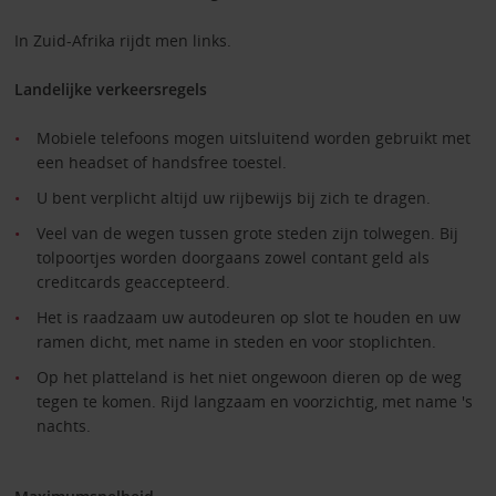
In Zuid-Afrika rijdt men links.
Landelijke verkeersregels
Mobiele telefoons mogen uitsluitend worden gebruikt met
een headset of handsfree toestel.
U bent verplicht altijd uw rijbewijs bij zich te dragen.
Veel van de wegen tussen grote steden zijn tolwegen. Bij
tolpoortjes worden doorgaans zowel contant geld als
creditcards geaccepteerd.
Het is raadzaam uw autodeuren op slot te houden en uw
ramen dicht, met name in steden en voor stoplichten.
Op het platteland is het niet ongewoon dieren op de weg
tegen te komen. Rijd langzaam en voorzichtig, met name 's
nachts.