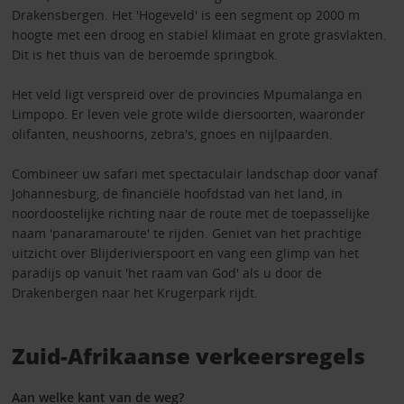
Drakensbergen. Het 'Hogeveld' is een segment op 2000 m
hoogte met een droog en stabiel klimaat en grote grasvlakten.
Dit is het thuis van de beroemde springbok.
Het veld ligt verspreid over de provincies Mpumalanga en
Limpopo. Er leven vele grote wilde diersoorten, waaronder
olifanten, neushoorns, zebra's, gnoes en nijlpaarden.
Combineer uw safari met spectaculair landschap door vanaf
Johannesburg, de financiële hoofdstad van het land, in
noordoostelijke richting naar de route met de toepasselijke
naam 'panaramaroute' te rijden. Geniet van het prachtige
uitzicht over Blijderivierspoort en vang een glimp van het
paradijs op vanuit 'het raam van God' als u door de
Drakenbergen naar het Krugerpark rijdt.
Zuid-Afrikaanse verkeersregels
Aan welke kant van de weg?