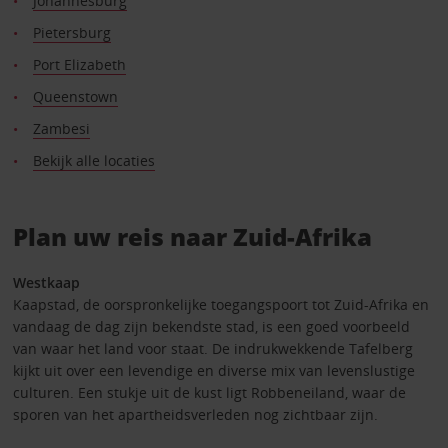
Johannesburg
Pietersburg
Port Elizabeth
Queenstown
Zambesi
Bekijk alle locaties
Plan uw reis naar Zuid-Afrika
Westkaap
Kaapstad, de oorspronkelijke toegangspoort tot Zuid-Afrika en
vandaag de dag zijn bekendste stad, is een goed voorbeeld
van waar het land voor staat. De indrukwekkende Tafelberg
kijkt uit over een levendige en diverse mix van levenslustige
culturen. Een stukje uit de kust ligt Robbeneiland, waar de
sporen van het apartheidsverleden nog zichtbaar zijn.