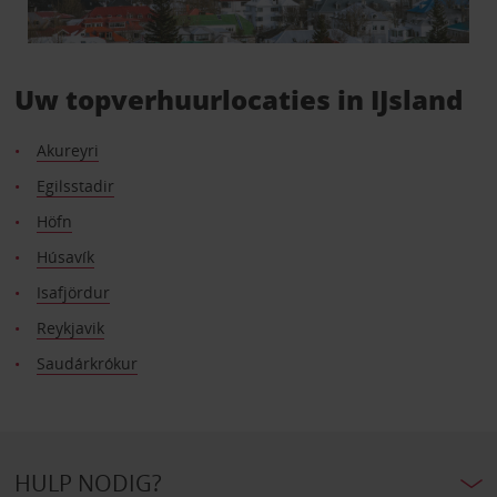
Uw topverhuurlocaties in IJsland
Akureyri
Egilsstadir
Höfn
Húsavík
Isafjördur
Reykjavik
Saudárkrókur
HULP NODIG?