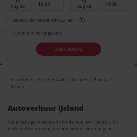
Bestuurder ouder dan 25 jaar
Ik heb een kortingscode
ZOEK AUTO’S
Avis Home
Huren bij Avis
Locaties
Europa
IJsland
Autoverhuur IJsland
Het prachtige vulkanische landschap van IJsland is de
perfecte bestemming om er even tussenuit te gaan.