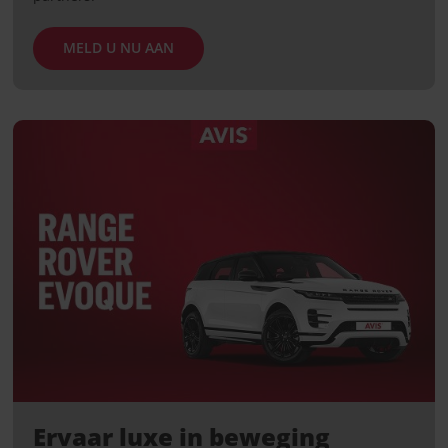
MELD U NU AAN
Ervaar luxe in beweging