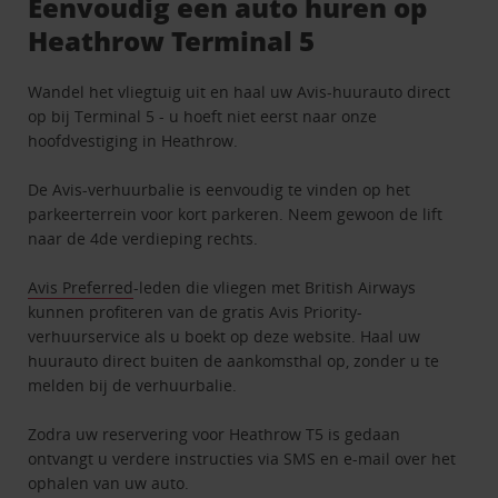
Eenvoudig een auto huren op
Heathrow Terminal 5
Wandel het vliegtuig uit en haal uw Avis-huurauto direct
op bij Terminal 5 - u hoeft niet eerst naar onze
hoofdvestiging in Heathrow.
De Avis-verhuurbalie is eenvoudig te vinden op het
parkeerterrein voor kort parkeren. Neem gewoon de lift
naar de 4de verdieping rechts.
Avis Preferred
-leden die vliegen met British Airways
kunnen profiteren van de gratis Avis Priority-
verhuurservice als u boekt op deze website. Haal uw
huurauto direct buiten de aankomsthal op, zonder u te
melden bij de verhuurbalie.
Zodra uw reservering voor Heathrow T5 is gedaan
ontvangt u verdere instructies via SMS en e-mail over het
ophalen van uw auto.