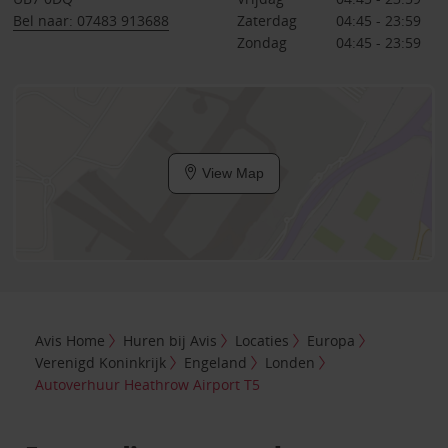
Bel naar: 07483 913688
Zaterdag
04:45 - 23:59
Zondag
04:45 - 23:59
View Map
Avis Home
Huren bij Avis
Locaties
Europa
Verenigd Koninkrijk
Engeland
Londen
Autoverhuur Heathrow Airport T5