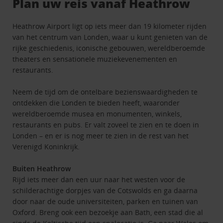
Plan uw reis vanaf Heathrow
Heathrow Airport ligt op iets meer dan 19 kilometer rijden
van het centrum van Londen, waar u kunt genieten van de
rijke geschiedenis, iconische gebouwen, wereldberoemde
theaters en sensationele muziekevenementen en
restaurants.
Neem de tijd om de ontelbare bezienswaardigheden te
ontdekken die Londen te bieden heeft, waaronder
wereldberoemde musea en monumenten, winkels,
restaurants en pubs. Er valt zoveel te zien en te doen in
Londen – en er is nog meer te zien in de rest van het
Verenigd Koninkrijk.
Buiten Heathrow
Rijd iets meer dan een uur naar het westen voor de
schilderachtige dorpjes van de Cotswolds en ga daarna
door naar de oude universiteiten, parken en tuinen van
Oxford. Breng ook een bezoekje aan Bath, een stad die al