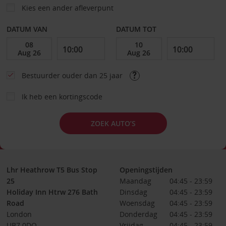
Kies een ander afleverpunt
DATUM VAN
DATUM TOT
Bestuurder ouder dan 25 jaar
Ik heb een kortingscode
ZOEK AUTO’S
Lhr Heathrow T5 Bus Stop
Openingstijden
25
Maandag
04:45 - 23:59
Holiday Inn Htrw 276 Bath
Dinsdag
04:45 - 23:59
Road
Woensdag
04:45 - 23:59
London
Donderdag
04:45 - 23:59
UB7 0DQ
Vrijdag
04:45 - 23:59