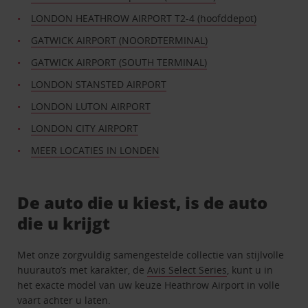
LONDON HEATHROW AIRPORT T2-4 (hoofddepot)
GATWICK AIRPORT (NOORDTERMINAL)
GATWICK AIRPORT (SOUTH TERMINAL)
LONDON STANSTED AIRPORT
LONDON LUTON AIRPORT
LONDON CITY AIRPORT
MEER LOCATIES IN LONDEN
De auto die u kiest, is de auto
die u krijgt
Met onze zorgvuldig samengestelde collectie van stijlvolle
huurauto’s met karakter, de
Avis Select Series
, kunt u in
het exacte model van uw keuze Heathrow Airport in volle
vaart achter u laten.