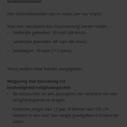
Snelheidslimieten
Alle snelheidsborden zijn in mijlen per uur (mph).
Voor een standaard Avis-huurvoertuig zonder trailer:
Stedelijke gebieden: 30 mph (48 km/u)
Landelijke gebieden: 60 mph (96 km/u)
Snelwegen: 70 mph (112 km/u)
Tenzij anders door borden aangegeven.
Wetgeving met betrekking tot
kindveiligheid/veiligheidsgordels
De bestuurder en alle passagiers zijn verplicht om een
veiligheidsgordel te dragen.
Kinderen jonger dan 12 jaar of kleiner dan 135 cm
moeten in een voor hun lengte goedgekeurd kinderzitje
zitten.