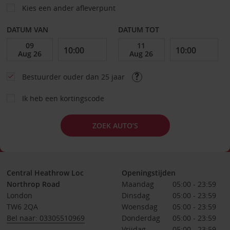
Kies een ander afleverpunt
DATUM VAN
DATUM TOT
Bestuurder ouder dan 25 jaar
Ik heb een kortingscode
ZOEK AUTO’S
Central Heathrow Loc
Openingstijden
Northrop Road
Maandag
05:00 - 23:59
London
Dinsdag
05:00 - 23:59
TW6 2QA
Woensdag
05:00 - 23:59
Bel naar: 03305510969
Donderdag
05:00 - 23:59
Vrijdag
05:00 - 23:59