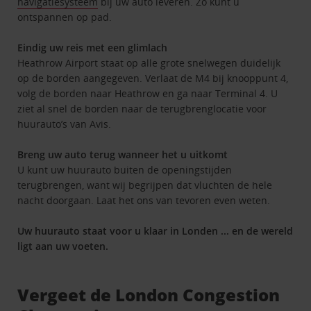
navigatiesysteem
bij uw auto leveren. Zo kunt u
ontspannen op pad.
Eindig uw reis met een glimlach
Heathrow Airport staat op alle grote snelwegen duidelijk
op de borden aangegeven. Verlaat de M4 bij knooppunt 4,
volg de borden naar Heathrow en ga naar Terminal 4. U
ziet al snel de borden naar de terugbrenglocatie voor
huurauto’s van Avis.
Breng uw auto terug wanneer het u uitkomt
U kunt uw huurauto buiten de openingstijden
terugbrengen, want wij begrijpen dat vluchten de hele
nacht doorgaan. Laat het ons van tevoren even weten.
Uw huurauto staat voor u klaar in Londen ... en de wereld
ligt aan uw voeten.
Vergeet de London Congestion