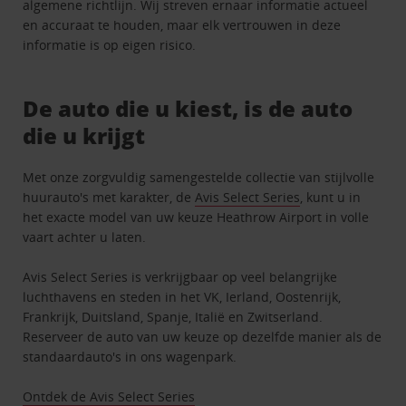
algemene richtlijn. Wij streven ernaar informatie actueel
en accuraat te houden, maar elk vertrouwen in deze
informatie is op eigen risico.
De auto die u kiest, is de auto
die u krijgt
Met onze zorgvuldig samengestelde collectie van stijlvolle
huurauto's met karakter, de
Avis Select Series
, kunt u in
het exacte model van uw keuze Heathrow Airport in volle
vaart achter u laten.
Avis Select Series is verkrijgbaar op veel belangrijke
luchthavens en steden in het VK, Ierland, Oostenrijk,
Frankrijk, Duitsland, Spanje, Italië en Zwitserland.
Reserveer de auto van uw keuze op dezelfde manier als de
standaardauto's in ons wagenpark.
Ontdek de Avis Select Series