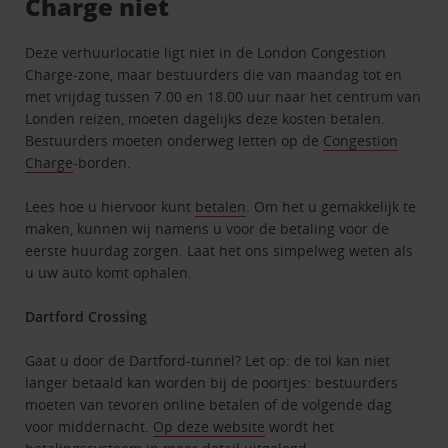
Charge niet
Deze verhuurlocatie ligt niet in de London Congestion
Charge-zone, maar bestuurders die van maandag tot en
met vrijdag tussen 7.00 en 18.00 uur naar het centrum van
Londen reizen, moeten dagelijks deze kosten betalen.
Bestuurders moeten onderweg letten op de
Congestion
Charge
-borden.
Lees hoe u hiervoor kunt
betalen
. Om het u gemakkelijk te
maken, kunnen wij namens u voor de betaling voor de
eerste huurdag zorgen. Laat het ons simpelweg weten als
u uw auto komt ophalen.
Dartford Crossing
Gaat u door de Dartford-tunnel? Let op: de tol kan niet
langer betaald kan worden bij de poortjes: bestuurders
moeten van tevoren online betalen of de volgende dag
voor middernacht.
Op deze website
wordt het