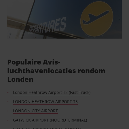
Populaire Avis-
luchthavenlocaties rondom
Londen
London Heathrow Airport T2 (Fast Track)
LONDON HEATHROW AIRPORT T5
LONDON CITY AIRPORT
GATWICK AIRPORT (NOORDTERMINAL)