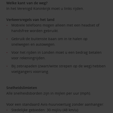
Welke kant van de weg?
In het Verenigd Koninkrijk moet u links rijden.
Verkeersregels van het land
Mobiele telefoons mogen alleen met een headset of
handsfree worden gebruikt.
Gebruik de buitenste baan om in te halen op
snelwegen en autowegen.
Voor het rijden in Londen moet u een bedrag betalen
voor rekeningrijden.
Bij zebrapaden (zwart/witte strepen op de weg) hebben
voetgangers voorrang.
Snelheidslimieten
Alle snelheidsborden zijn in mijlen per uur (mph).
Voor een standaard Avis-huurvoertuig zonder aanhanger:
Stedelijke gebieden: 30 mijl/u (48 km/u)