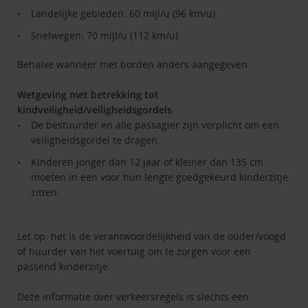
Landelijke gebieden: 60 mijl/u (96 km/u)
Snelwegen: 70 mijl/u (112 km/u)
Behalve wanneer met borden anders aangegeven.
Wetgeving met betrekking tot
kindveiligheid/veiligheidsgordels
De bestuurder en alle passagier zijn verplicht om een
veiligheidsgordel te dragen.
Kinderen jonger dan 12 jaar of kleiner dan 135 cm
moeten in een voor hun lengte goedgekeurd kinderzitje
zitten.
Let op: het is de verantwoordelijkheid van de ouder/voogd
of huurder van het voertuig om te zorgen voor een
passend kinderzitje.
Deze informatie over verkeersregels is slechts een