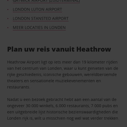
GATWICK AIRPORT (ZUIDTERMINAL)
LONDON LUTON AIRPORT
LONDON STANSTED AIRPORT
MEER LOCATIES IN LONDEN
Plan uw reis vanuit Heathrow
Heathrow Airport ligt op iets meer dan 19 kilometer rijden
van het centrum van Londen, waar u kunt genieten van de
rijke geschiedenis, iconische gebouwen, wereldberoemde
theaters en sensationele muziekevenementen en
restaurants.
Nadat u een bezoek gebracht hebt aan een aantal van de
ongeveer 30.000 winkels, 6.000 restaurants, 7.000 pubs en
een uitgebreide lijst historische bezienswaardigheden die
Londen rijk is, wilt u misschien nog wel wat verder trekken.