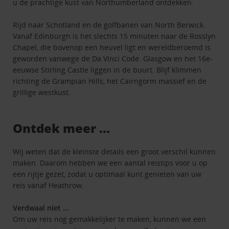
u de prachtige kust van Northumberland ontdekken.
Rijd naar Schotland en de golfbanen van North Berwick.
Vanaf Edinburgh is het slechts 15 minuten naar de Rosslyn
Chapel, die bovenop een heuvel ligt en wereldberoemd is
geworden vanwege de Da Vinci Code. Glasgow en het 16e-
eeuwse Stirling Castle liggen in de buurt. Blijf klimmen
richting de Grampian Hills, het Cairngorm massief en de
grillige westkust.
Ontdek meer ...
Wij weten dat de kleinste details een groot verschil kunnen
maken. Daarom hebben we een aantal reistips voor u op
een rijtje gezet, zodat u optimaal kunt genieten van uw
reis vanaf Heathrow.
Verdwaal niet …
Om uw reis nog gemakkelijker te maken, kunnen we een