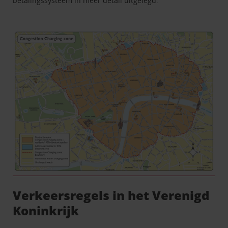
betalingssysteem in meer detail uitgelegd.
Verkeersregels in het Verenigd
Koninkrijk