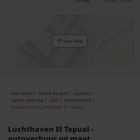
Zondag
07:00 - 23:00
View Map
Avis Home
Huren bij Avis
Locaties
Latijns-Amerika
Chili
Puerto Montt
Autoverhuur Luchthaven El Tepual
Luchthaven El Tepual -
autoverhuur op maat