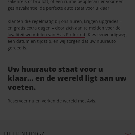
zakenreis of bruiloft, of een ruime peoplecarrier voor een
gezinsvakantie: de perfecte auto staat voor u klaar.
Klanten die regelmatig bij ons huren, krijgen upgrades –
en gratis extra dagen – door zich aan te melden voor
de
loyaliteitsvoordelen van Avis Preferred
. Kies eenvoudigweg
een datum en tijdstip, en wij zorgen dat uw huurauto
gereed is.
Uw huurauto staat voor u
klaar… en de wereld ligt aan uw
voeten.
Reserveer nu en verken de wereld met Avis.
HULP NODIG?