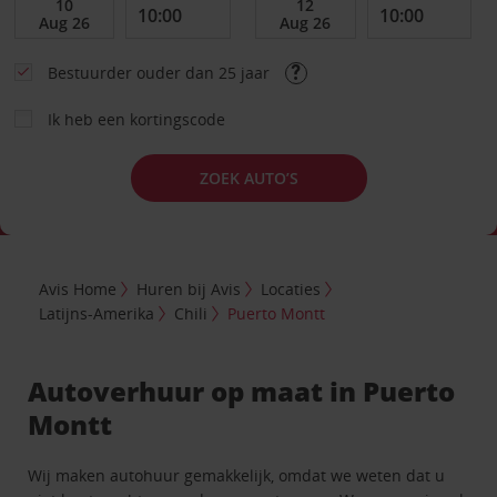
Bestuurder ouder dan 25 jaar
Ik heb een kortingscode
ZOEK AUTO’S
Avis Home
Huren bij Avis
Locaties
Latijns-Amerika
Chili
Puerto Montt
Autoverhuur op maat in Puerto
Montt
Wij maken autohuur gemakkelijk, omdat we weten dat u