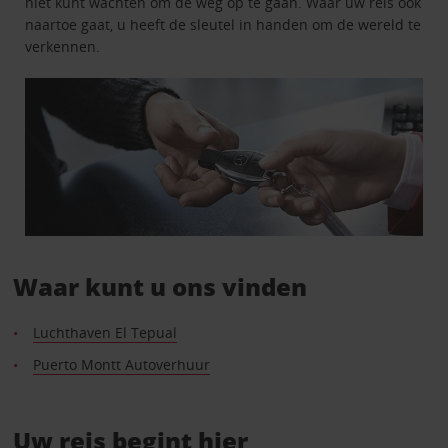
niet kunt wachten om de weg op te gaan. Waar uw reis ook
naartoe gaat, u heeft de sleutel in handen om de wereld te
verkennen.
Waar kunt u ons vinden
Luchthaven El Tepual
Puerto Montt Autoverhuur
Uw reis begint hier