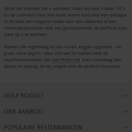
Vanaf het moment dat u aankomt, staan wij voor u klaar. Of u
nu op zoek bent naar een leuke, kleine auto voor een uitstapje
in de stad, een elegante sedan voor een zakenreis of een
ruime peoplecarrier voor een gezinsvakantie, de perfecte auto
staat op u te wachten.
Klanten die regelmatig bij ons huren, krijgen upgrades – en
gratis extra dagen – door zich aan te melden voor de
loyaliteitsvoordelen van
Avis Preferred
. Kies simpelweg een
datum en tijdstip, en wij zorgen voor de perfecte huurauto.
HULP NODIG?
ONS AANBOD
POPULAIRE BESTEMMINGEN