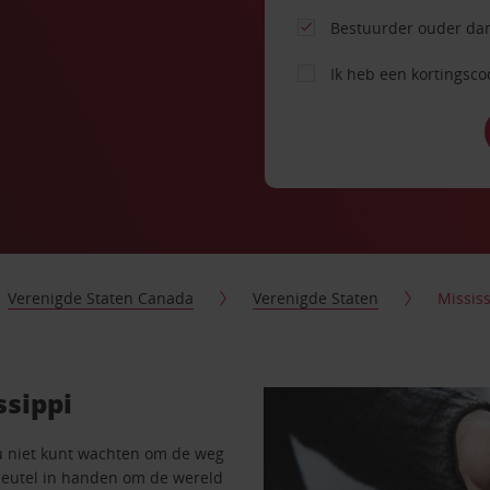
Bestuurder ouder dan
Ik heb een kortingsc
Verenigde Staten Canada
Verenigde Staten
Mississ
ssippi
u niet kunt wachten om de weg
sleutel in handen om de wereld