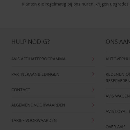
Klanten die regelmatig bij ons huren, krijgen upgrades 
HULP NODIG?
ONS AA
AVIS AFFILIATEPROGRAMMA
AUTOVERHU
PARTNERAANBIEDINGEN
REDENEN OM 
RESERVERE
CONTACT
AVIS WAGE
ALGEMENE VOORWAARDEN
AVIS LOYALI
TARIEF VOORWAARDEN
OVER AVIS