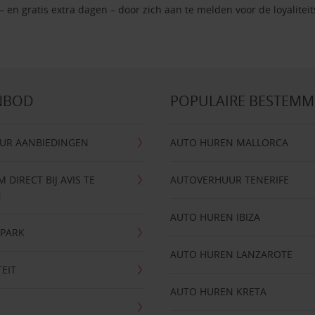
– en gratis extra dagen – door zich aan te melden voor de loyalite
NBOD
POPULAIRE BESTEM
UR AANBIEDINGEN
AUTO HUREN MALLORCA
DIRECT BIJ AVIS TE
AUTOVERHUUR TENERIFE
N
AUTO HUREN IBIZA
NPARK
AUTO HUREN LANZAROTE
TEIT
AUTO HUREN KRETA