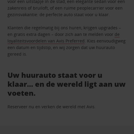
voor een uitstapje in de stad, een elegante sedan voor een
zakenreis of bruiloft, of een ruime peoplecarrier voor een
gezinsvakantie: de perfecte auto staat voor u klaar.
Klanten die regelmatig bij ons huren, krijgen upgrades –
en gratis extra dagen – door zich aan te melden voor
de
loyaliteitsvoordelen van Avis Preferred
. Kies eenvoudigweg
een datum en tijdstip, en wij zorgen dat uw huurauto
gereed is.
Uw huurauto staat voor u
klaar… en de wereld ligt aan uw
voeten.
Reserveer nu en verken de wereld met Avis.