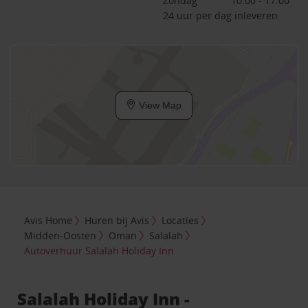
Zondag
10:00 - 17:00
24 uur per dag inleveren
View Map
Avis Home
Huren bij Avis
Locaties
Midden-Oosten
Oman
Salalah
Autoverhuur Salalah Holiday Inn
Salalah Holiday Inn -