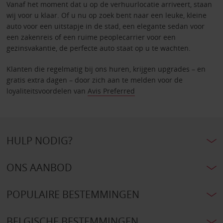
Vanaf het moment dat u op de verhuurlocatie arriveert, staan
wij voor u klaar. Of u nu op zoek bent naar een leuke, kleine
auto voor een uitstapje in de stad, een elegante sedan voor
een zakenreis of een ruime peoplecarrier voor een
gezinsvakantie, de perfecte auto staat op u te wachten.
Klanten die regelmatig bij ons huren, krijgen upgrades – en
gratis extra dagen – door zich aan te melden voor de
loyaliteitsvoordelen van
Avis Preferred
HULP NODIG?
ONS AANBOD
POPULAIRE BESTEMMINGEN
BELGISCHE BESTEMMINGEN