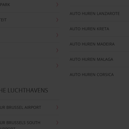
NPARK
AUTO HUREN LANZAROTE
TEIT
AUTO HUREN KRETA
AUTO HUREN MADEIRA
AUTO HUREN MALAGA
AUTO HUREN CORSICA
CHE LUCHTHAVENS
UR BRUSSEL AIRPORT
UR BRUSSELS SOUTH
AIRPORT