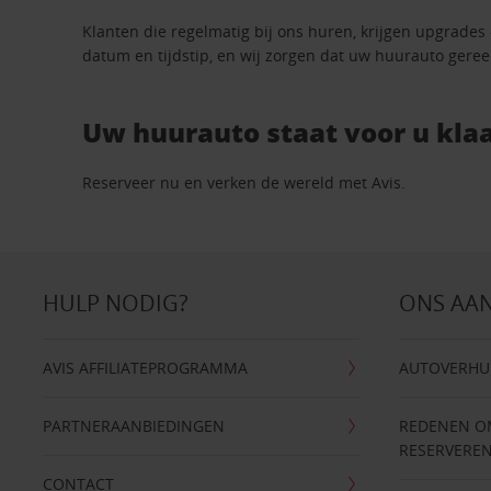
Klanten die regelmatig bij ons huren, krijgen upgrades
datum en tijdstip, en wij zorgen dat uw huurauto geree
Uw huurauto staat voor u klaa
Reserveer nu en verken de wereld met Avis.
HULP NODIG?
ONS AA
AVIS AFFILIATEPROGRAMMA
AUTOVERHU
PARTNERAANBIEDINGEN
REDENEN OM 
RESERVERE
CONTACT