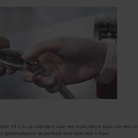
komt. Of u nu op zoek bent naar een leuke, kleine auto voor een ui
en gezinsvakantie: de perfecte auto staat voor u klaar.