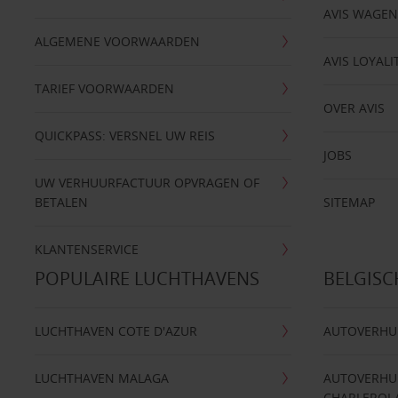
AVIS WAGE
ALGEMENE VOORWAARDEN
AVIS LOYALI
TARIEF VOORWAARDEN
OVER AVIS
QUICKPASS: VERSNEL UW REIS
JOBS
UW VERHUURFACTUUR OPVRAGEN OF
BETALEN
SITEMAP
KLANTENSERVICE
POPULAIRE LUCHTHAVENS
BELGIS
LUCHTHAVEN COTE D'AZUR
AUTOVERHU
LUCHTHAVEN MALAGA
AUTOVERHU
CHARLEROI 