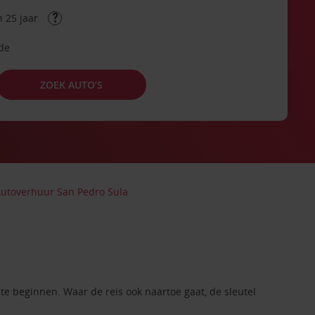
 25 jaar
ode
ZOEK AUTO’S
utoverhuur San Pedro Sula
e beginnen. Waar de reis ook naartoe gaat, de sleutel