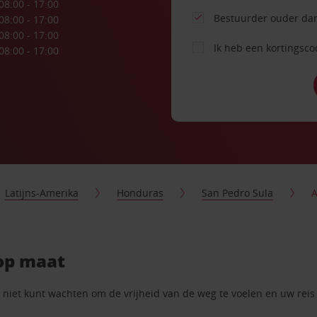
08:00 - 17:00
Bestuurder ouder dan
08:00 - 17:00
08:00 - 17:00
Ik heb een kortingsc
08:00 - 17:00
Latijns-Amerika
Honduras
San Pedro Sula
A
 op maat
iet kunt wachten om de vrijheid van de weg te voelen en uw reis t