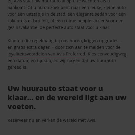
Bij Avis staat uw huurauto al op u te wachten als u
aankomt. Of u nu op zoek bent naar een leuke, kleine auto
voor een uitstapje in de stad, een elegante sedan voor een
zakenreis of bruiloft, of een ruime peoplecarrier voor een
gezinsvakantie: de perfecte auto staat voor u klaar.
Klanten die regelmatig bij ons huren, krijgen upgrades –
en gratis extra dagen – door zich aan te melden voor
de
loyaliteitsvoordelen van Avis Preferred
. Kies eenvoudigweg
een datum en tijdstip, en wij zorgen dat uw huurauto
gereed is.
Uw huurauto staat voor u
klaar… en de wereld ligt aan uw
voeten.
Reserveer nu en verken de wereld met Avis.