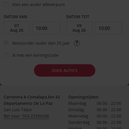
Kies een ander afleverpunt
DATUM VAN
DATUM TOT
Bestuurder ouder dan 25 jaar
Ik heb een kortingscode
ZOEK AUTO’S
Carretera A Comalapa,km 42
Openingstijden
Departamento De La Paz
Maandag
06:00 - 22:00
San Luis Talpa
Dinsdag
06:00 - 22:00
Bel naar: 503-23399268
Woensdag
06:00 - 22:00
Donderdag
06:00 - 22:00
Vrijdag
06:00 - 22:00