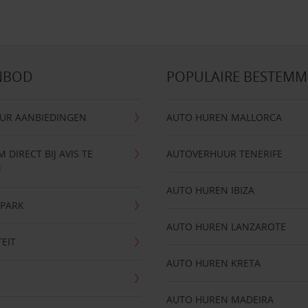
NBOD
POPULAIRE BESTEM
UR AANBIEDINGEN
AUTO HUREN MALLORCA
DIRECT BIJ AVIS TE
AUTOVERHUUR TENERIFE
N
AUTO HUREN IBIZA
NPARK
AUTO HUREN LANZAROTE
TEIT
AUTO HUREN KRETA
AUTO HUREN MADEIRA