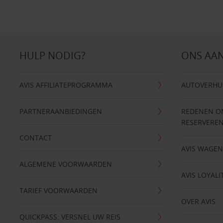
HULP NODIG?
ONS AA
AVIS AFFILIATEPROGRAMMA
AUTOVERHU
PARTNERAANBIEDINGEN
REDENEN OM 
RESERVERE
CONTACT
AVIS WAGE
ALGEMENE VOORWAARDEN
AVIS LOYALI
TARIEF VOORWAARDEN
OVER AVIS
QUICKPASS: VERSNEL UW REIS