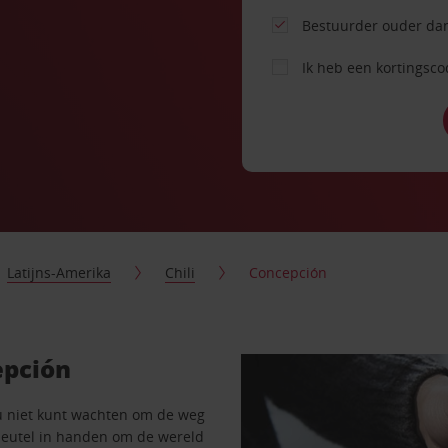
Bestuurder ouder dan
Ik heb een kortingsc
Latijns-Amerika
Chili
Concepción
epción
u niet kunt wachten om de weg
sleutel in handen om de wereld