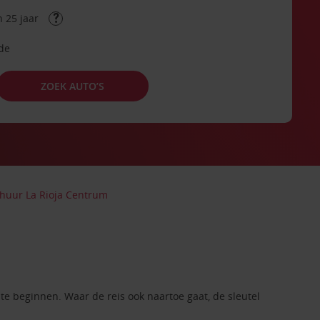
 25 jaar
ode
ZOEK AUTO’S
huur La Rioja Centrum
e beginnen. Waar de reis ook naartoe gaat, de sleutel