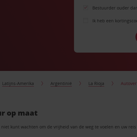
Bestuurder ouder dan
Ik heb een kortingsc
Latijns-Amerika
Argentinië
La Rioja
Autover
ur op maat
iet kunt wachten om de vrijheid van de weg te voelen en uw reis t