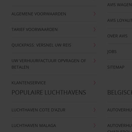
AVIS WAGE
ALGEMENE VOORWAARDEN
AVIS LOYALI
TARIEF VOORWAARDEN
OVER AVIS
QUICKPASS: VERSNEL UW REIS
JOBS
UW VERHUURFACTUUR OPVRAGEN OF
BETALEN
SITEMAP
KLANTENSERVICE
POPULAIRE LUCHTHAVENS
BELGIS
LUCHTHAVEN COTE D'AZUR
AUTOVERHU
LUCHTHAVEN MALAGA
AUTOVERHU
CHARLEROI 