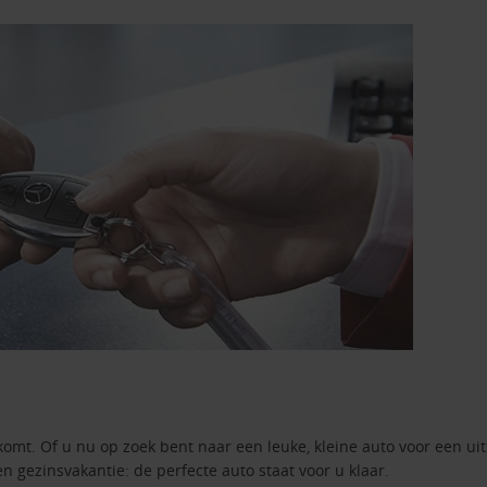
komt. Of u nu op zoek bent naar een leuke, kleine auto voor een ui
en gezinsvakantie: de perfecte auto staat voor u klaar.