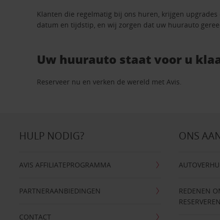
Klanten die regelmatig bij ons huren, krijgen upgrades
datum en tijdstip, en wij zorgen dat uw huurauto geree
Uw huurauto staat voor u klaa
Reserveer nu en verken de wereld met Avis.
HULP NODIG?
ONS AA
AVIS AFFILIATEPROGRAMMA
AUTOVERHU
PARTNERAANBIEDINGEN
REDENEN OM 
RESERVERE
CONTACT