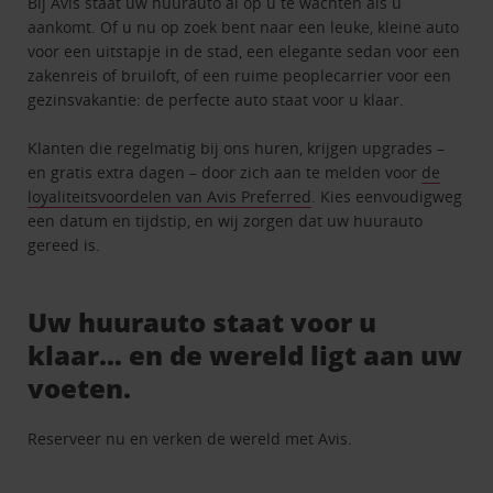
Bij Avis staat uw huurauto al op u te wachten als u
aankomt. Of u nu op zoek bent naar een leuke, kleine auto
voor een uitstapje in de stad, een elegante sedan voor een
zakenreis of bruiloft, of een ruime peoplecarrier voor een
gezinsvakantie: de perfecte auto staat voor u klaar.
Klanten die regelmatig bij ons huren, krijgen upgrades –
en gratis extra dagen – door zich aan te melden voor
de
loyaliteitsvoordelen van Avis Preferred
. Kies eenvoudigweg
een datum en tijdstip, en wij zorgen dat uw huurauto
gereed is.
Uw huurauto staat voor u
klaar… en de wereld ligt aan uw
voeten.
Reserveer nu en verken de wereld met Avis.