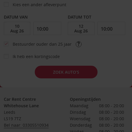
Kies een ander afleverpunt
DATUM VAN
DATUM TOT
Bestuurder ouder dan 25 jaar
Ik heb een kortingscode
ZOEK AUTO’S
Car Rent Centre
Openingstijden
Whitehouse Lane
Maandag
08:00 - 20:00
Leeds
Dinsdag
08:00 - 20:00
LS19 7TZ
Woensdag
08:00 - 20:00
Bel naar: 03305510934
Donderdag
08:00 - 20:00
Vrijdag
08:00 - 20:00