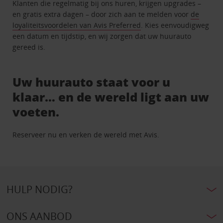
Klanten die regelmatig bij ons huren, krijgen upgrades –
en gratis extra dagen – door zich aan te melden voor
de
loyaliteitsvoordelen van Avis Preferred
. Kies eenvoudigweg
een datum en tijdstip, en wij zorgen dat uw huurauto
gereed is.
Uw huurauto staat voor u
klaar… en de wereld ligt aan uw
voeten.
Reserveer nu en verken de wereld met Avis.
HULP NODIG?
ONS AANBOD