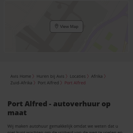
View Map
Avis Home
Huren bij Avis
Locaties
Afrika
Zuid-Afrika
Port Alfred
Port Alfred
Port Alfred - autoverhuur op
maat
Wij maken autohuur gemakkelijk omdat we weten dat u
niet kunt wachten om de vrijheid van de weg te voelen en