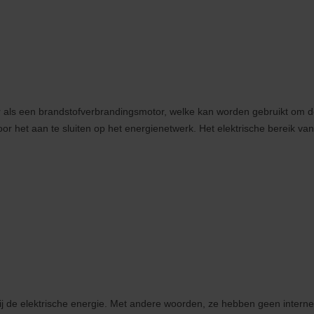
r als een brandstofverbrandingsmotor, welke kan worden gebruikt om d
r het aan te sluiten op het energienetwerk. Het elektrische bereik van d
zij de elektrische energie. Met andere woorden, ze hebben geen intern