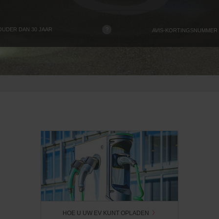
?
UDER DAN 30 JAAR
AVIS-KORTINGSNUMMER
HOE U UW EV KUNT OPLADEN