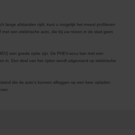
ch lange afstanden rijdt, kunt u mogelijk het meest profiteren
 met een elektrische auto, die bij uw reizen in de stad geen
EV) een goede optie zijn. De PHEV-accu kan met een
en in. Een deel van het rijden wordt uitgevoerd op elektrische
afstand die de auto’s kunnen afleggen op een keer opladen
even.