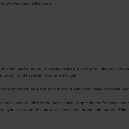
he auto's waarbij er alleen een
n elektrische motor. Het systeem lijkt erg op dat van plug-in hybrides,
ee verschillende soorten hybride voertuigen.
randstofmotor, de elektrische motor of een combinatie van beide. Ve
de accu voor de elektrische motor opnieuw op te laden. Sommige voert
en; hybride, waarin de auto wisselt tussen de brandstofmotor en elektr