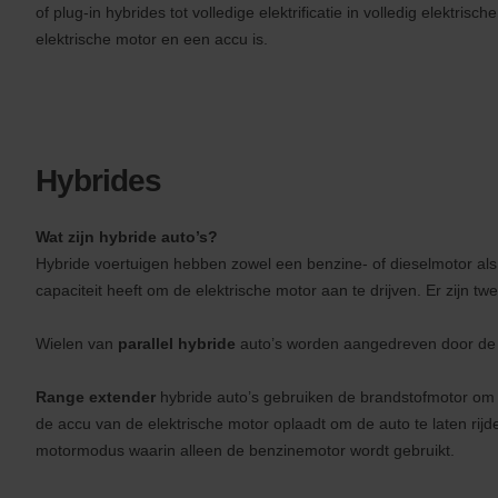
of plug-in hybrides tot volledige elektrificatie in volledig elektrisc
elektrische motor en een accu is.
Hybrides
Wat zijn hybride auto’s?
Hybride voertuigen hebben zowel een benzine- of dieselmotor als ee
capaciteit heeft om de elektrische motor aan te drijven. Er zijn tw
Wielen van
parallel hybride
auto’s worden aangedreven door de b
Range extender
hybride auto’s gebruiken de brandstofmotor om 
de accu van de elektrische motor oplaadt om de auto te laten rijd
motormodus waarin alleen de benzinemotor wordt gebruikt.