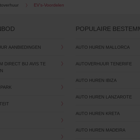
toverhuur
EV’s-Voordelen
NBOD
POPULAIRE BESTEM
UR AANBIEDINGEN
AUTO HUREN MALLORCA
 DIRECT BIJ AVIS TE
AUTOVERHUUR TENERIFE
EN
AUTO HUREN IBIZA
NPARK
AUTO HUREN LANZAROTE
TEIT
AUTO HUREN KRETA
AUTO HUREN MADEIRA