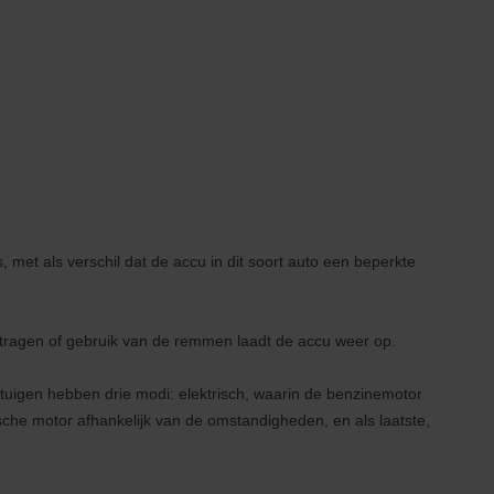
 met als verschil dat de accu in dit soort auto een beperkte
rtragen of gebruik van de remmen laadt de accu weer op.
uigen hebben drie modi: elektrisch, waarin de benzinemotor
ische motor afhankelijk van de omstandigheden, en als laatste,