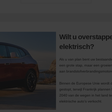
Wilt u overstapp
elektrisch?
Als u van plan bent uw bestaande 
een grote stap, maar een groeiend
aan brandstofverbrandingsmotor
Binnen de Europese Unie wordt d
gestopt, terwijl Frankrijk planne
2040 van de wegen in het land t
elektrische auto's verkocht.