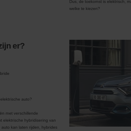
Dus, de toekomst is elektrisch, m
welke te kiezen?
ijn er?
bride
 elektrische auto?
eën met verschillende
ht elektrische hybridisering van
 auto kan laten rijden, hybrides