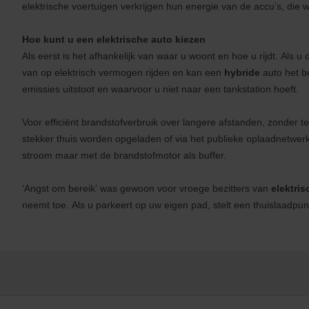
elektrische voertuigen verkrijgen hun energie van de accu’s, die
Hoe kunt u een elektrische auto kiezen
Als eerst is het afhankelijk van waar u woont en hoe u rijdt. Als 
van op elektrisch vermogen rijden en kan een
hybride
auto het be
emissies uitstoot en waarvoor u niet naar een tankstation hoeft.
Voor efficiënt brandstofverbruik over langere afstanden, zonder 
stekker thuis worden opgeladen of via het publieke oplaadnetwerk. 
stroom maar met de brandstofmotor als buffer.
‘Angst om bereik’ was gewoon voor vroege bezitters van
elektris
neemt toe. Als u parkeert op uw eigen pad, stelt een thuislaadpun