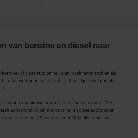
en van benzine en diesel naar
benzine- of dieselauto om te ruilen, voelt het misschien als
 aantal overheden wereldwijd heeft een tijdslimiet gesteld
en.
e verkoop van nieuwe benzine- en dieselauto vanaf 2035
n heeft aangekondigd om alle benzine- en dieselauto’s tegen
e verbannen. In het VK worden vanaf 2030 alleen nieuwe