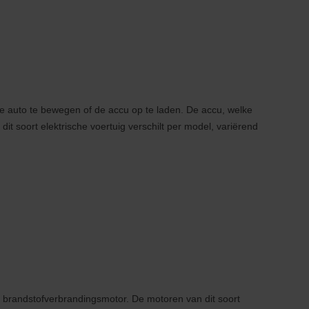
e auto te bewegen of de accu op te laden. De accu, welke
it soort elektrische voertuig verschilt per model, variërend
e brandstofverbrandingsmotor. De motoren van dit soort