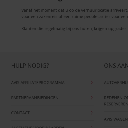
Vanaf het moment dat u op de verhuurlocatie arriveert, 
voor een zakenreis of een ruime peoplecarrier voor een
Klanten die regelmatig bij ons huren, krijgen upgrades 
HULP NODIG?
ONS AA
AVIS AFFILIATEPROGRAMMA
AUTOVERHU
PARTNERAANBIEDINGEN
REDENEN OM 
RESERVERE
CONTACT
AVIS WAGE
ALGEMENE VOORWAARDEN