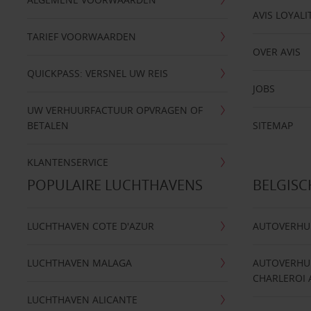
AVIS LOYALI
TARIEF VOORWAARDEN
OVER AVIS
QUICKPASS: VERSNEL UW REIS
JOBS
UW VERHUURFACTUUR OPVRAGEN OF
BETALEN
SITEMAP
KLANTENSERVICE
POPULAIRE LUCHTHAVENS
BELGIS
LUCHTHAVEN COTE D'AZUR
AUTOVERHU
LUCHTHAVEN MALAGA
AUTOVERHU
CHARLEROI 
LUCHTHAVEN ALICANTE