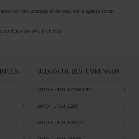
 auto voor een uitstapje in de stad, een elegante sedan
itsvoordelen van
Avis Preferred
MINGEN
BELGISCHE BESTEMMINGEN
AUTO HUREN ANTWERPEN
AUTO HUREN GENT
AUTO HUREN BRUGGE
AUTO HUREN LEUVEN