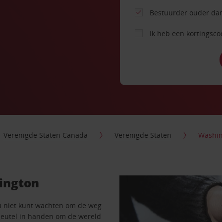
Bestuurder ouder dan
Ik heb een kortingsc
Verenigde Staten Canada
Verenigde Staten
Washi
ington
u niet kunt wachten om de weg
sleutel in handen om de wereld