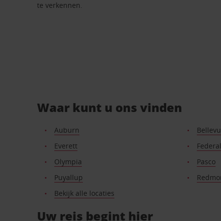
te verkennen.
Waar kunt u ons vinden
Auburn
Bellev
Everett
Federa
Olympia
Pasco
Puyallup
Redmo
Bekijk alle locaties
Uw reis begint hier