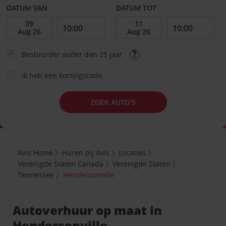
DATUM VAN
DATUM TOT
Bestuurder ouder dan 25 jaar
Ik heb een kortingscode
ZOEK AUTO’S
Avis Home
Huren bij Avis
Locaties
Verenigde Staten Canada
Verenigde Staten
Tennessee
Hendersonville
Autoverhuur op maat in
Hendersonville