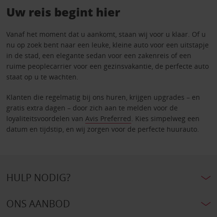
Uw reis begint hier
Vanaf het moment dat u aankomt, staan wij voor u klaar. Of u
nu op zoek bent naar een leuke, kleine auto voor een uitstapje
in de stad, een elegante sedan voor een zakenreis of een
ruime peoplecarrier voor een gezinsvakantie, de perfecte auto
staat op u te wachten.
Klanten die regelmatig bij ons huren, krijgen upgrades – en
gratis extra dagen – door zich aan te melden voor de
loyaliteitsvoordelen van
Avis Preferred
. Kies simpelweg een
datum en tijdstip, en wij zorgen voor de perfecte huurauto.
HULP NODIG?
ONS AANBOD