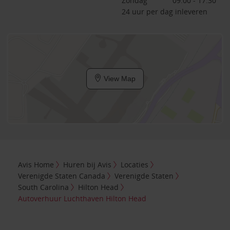
Zondag
09:00 - 17:30
24 uur per dag inleveren
View Map
Avis Home
Huren bij Avis
Locaties
Verenigde Staten Canada
Verenigde Staten
South Carolina
Hilton Head
Autoverhuur Luchthaven Hilton Head