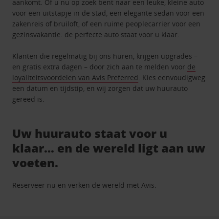
aankomt. Of u nu op zoek bent naar een leuke, kleine auto
voor een uitstapje in de stad, een elegante sedan voor een
zakenreis of bruiloft, of een ruime peoplecarrier voor een
gezinsvakantie: de perfecte auto staat voor u klaar.
Klanten die regelmatig bij ons huren, krijgen upgrades –
en gratis extra dagen – door zich aan te melden voor
de
loyaliteitsvoordelen van Avis Preferred
. Kies eenvoudigweg
een datum en tijdstip, en wij zorgen dat uw huurauto
gereed is.
Uw huurauto staat voor u
klaar… en de wereld ligt aan uw
voeten.
Reserveer nu en verken de wereld met Avis.