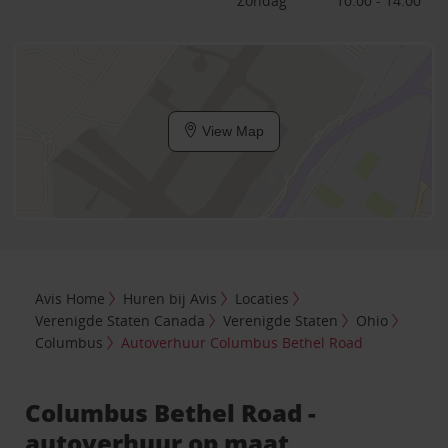
Zondag
10:00 - 14:00
View Map
Avis Home
Huren bij Avis
Locaties
Verenigde Staten Canada
Verenigde Staten
Ohio
Columbus
Autoverhuur Columbus Bethel Road
Columbus Bethel Road -
autoverhuur op maat