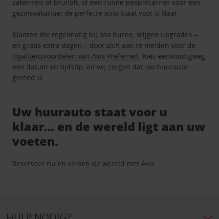
zakenreis of bruiloft, of een ruime peoplecarrier voor een
gezinsvakantie: de perfecte auto staat voor u klaar.
Klanten die regelmatig bij ons huren, krijgen upgrades –
en gratis extra dagen – door zich aan te melden voor
de
loyaliteitsvoordelen van Avis Preferred
. Kies eenvoudigweg
een datum en tijdstip, en wij zorgen dat uw huurauto
gereed is.
Uw huurauto staat voor u
klaar… en de wereld ligt aan uw
voeten.
Reserveer nu en verken de wereld met Avis.
HULP NODIG?