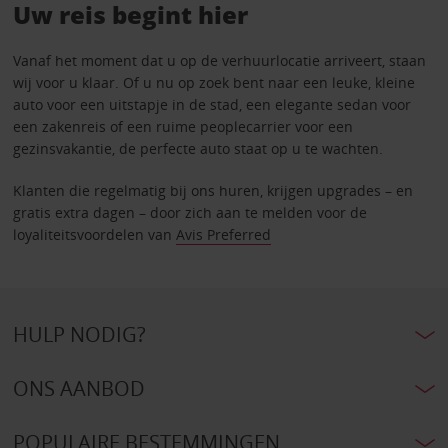
Uw reis begint hier
Vanaf het moment dat u op de verhuurlocatie arriveert, staan
wij voor u klaar. Of u nu op zoek bent naar een leuke, kleine
auto voor een uitstapje in de stad, een elegante sedan voor
een zakenreis of een ruime peoplecarrier voor een
gezinsvakantie, de perfecte auto staat op u te wachten.
Klanten die regelmatig bij ons huren, krijgen upgrades – en
gratis extra dagen – door zich aan te melden voor de
loyaliteitsvoordelen van
Avis Preferred
HULP NODIG?
ONS AANBOD
POPULAIRE BESTEMMINGEN