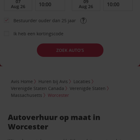
Bestuurder ouder dan 25 jaar
Ik heb een kortingscode
ZOEK AUTO’S
Avis Home
Huren bij Avis
Locaties
Verenigde Staten Canada
Verenigde Staten
Massachusetts
Worcester
Autoverhuur op maat in
Worcester