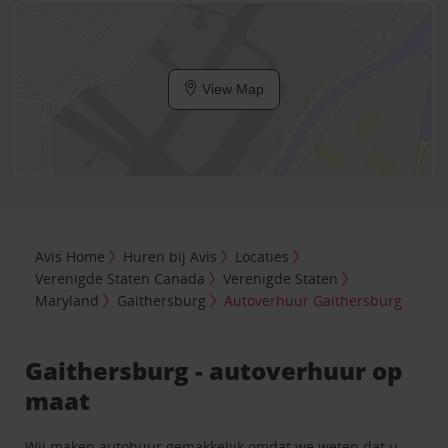
View Map
Avis Home
Huren bij Avis
Locaties
Verenigde Staten Canada
Verenigde Staten
Maryland
Gaithersburg
Autoverhuur Gaithersburg
Gaithersburg - autoverhuur op
maat
Wij maken autohuur gemakkelijk omdat we weten dat u