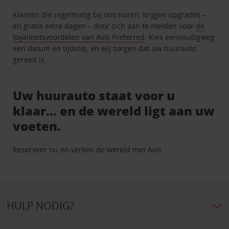
Klanten die regelmatig bij ons huren, krijgen upgrades –
en gratis extra dagen – door zich aan te melden voor
de
loyaliteitsvoordelen van Avis Preferred
. Kies eenvoudigweg
een datum en tijdstip, en wij zorgen dat uw huurauto
gereed is.
Uw huurauto staat voor u
klaar… en de wereld ligt aan uw
voeten.
Reserveer nu en verken de wereld met Avis.
HULP NODIG?