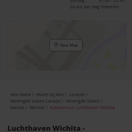
Zondag
07:00 - 23:59
24 uur per dag inleveren
View Map
Avis Home
Huren bij Avis
Locaties
Verenigde Staten Canada
Verenigde Staten
Kansas
Wichita
Autoverhuur Luchthaven Wichita
Luchthaven Wichita -