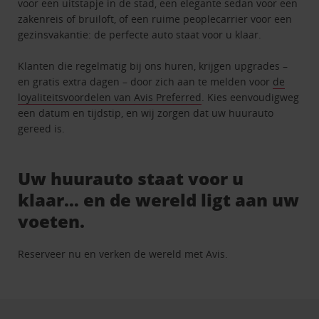
voor een uitstapje in de stad, een elegante sedan voor een
zakenreis of bruiloft, of een ruime peoplecarrier voor een
gezinsvakantie: de perfecte auto staat voor u klaar.
Klanten die regelmatig bij ons huren, krijgen upgrades –
en gratis extra dagen – door zich aan te melden voor
de
loyaliteitsvoordelen van Avis Preferred
. Kies eenvoudigweg
een datum en tijdstip, en wij zorgen dat uw huurauto
gereed is.
Uw huurauto staat voor u
klaar… en de wereld ligt aan uw
voeten.
Reserveer nu en verken de wereld met Avis.