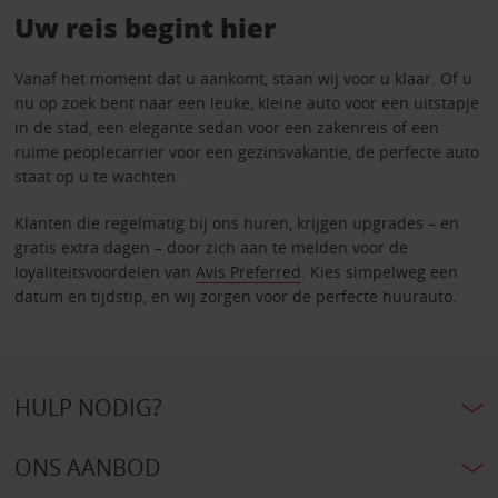
Uw reis begint hier
Vanaf het moment dat u aankomt, staan wij voor u klaar. Of u
nu op zoek bent naar een leuke, kleine auto voor een uitstapje
in de stad, een elegante sedan voor een zakenreis of een
ruime peoplecarrier voor een gezinsvakantie, de perfecte auto
staat op u te wachten.
Klanten die regelmatig bij ons huren, krijgen upgrades – en
gratis extra dagen – door zich aan te melden voor de
loyaliteitsvoordelen van
Avis Preferred
. Kies simpelweg een
datum en tijdstip, en wij zorgen voor de perfecte huurauto.
HULP NODIG?
ONS AANBOD