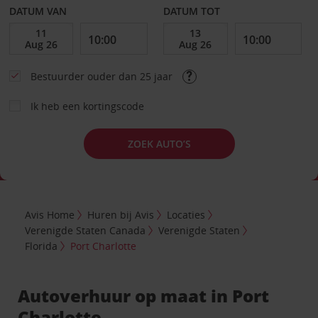
DATUM VAN
DATUM TOT
Bestuurder ouder dan 25 jaar
Ik heb een kortingscode
ZOEK AUTO’S
Avis Home
Huren bij Avis
Locaties
Verenigde Staten Canada
Verenigde Staten
Florida
Port Charlotte
Autoverhuur op maat in Port
Charlotte