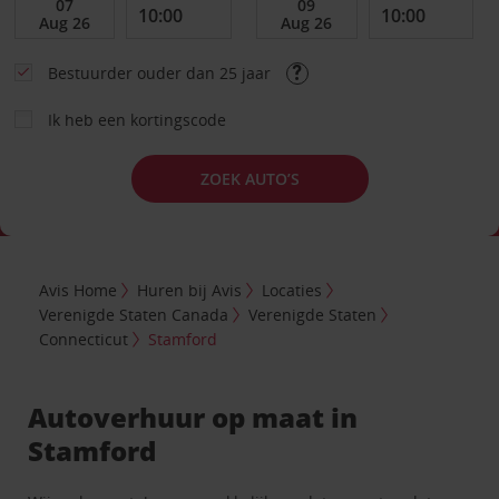
Bestuurder ouder dan 25 jaar
Ik heb een kortingscode
ZOEK AUTO’S
Avis Home
Huren bij Avis
Locaties
Verenigde Staten Canada
Verenigde Staten
Connecticut
Stamford
Autoverhuur op maat in
Stamford