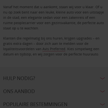
Vanaf het moment dat u aankomt, staan wij voor u klaar. Of u
nu op zoek bent naar een leuke, kleine auto voor een uitstapje
in de stad, een elegante sedan voor een zakenreis of een
ruime peoplecarrier voor een gezinsvakantie, de perfecte auto
staat op u te wachten.
Klanten die regelmatig bij ons huren, krijgen upgrades – en
gratis extra dagen – door zich aan te melden voor de
loyaliteitsvoordelen van
Avis Preferred
. Kies simpelweg een
datum en tijdstip, en wij zorgen voor de perfecte huurauto.
HULP NODIG?
ONS AANBOD
POPULAIRE BESTEMMINGEN