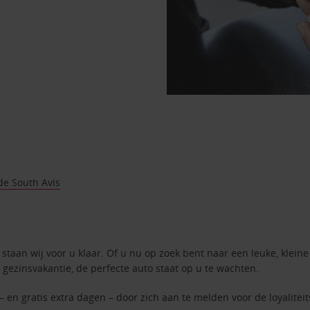
de South Avis
staan wij voor u klaar. Of u nu op zoek bent naar een leuke, kleine
 gezinsvakantie, de perfecte auto staat op u te wachten.
– en gratis extra dagen – door zich aan te melden voor de loyalite