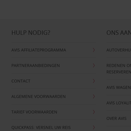
HULP NODIG?
ONS AA
AVIS AFFILIATEPROGRAMMA
AUTOVERHU
PARTNERAANBIEDINGEN
REDENEN OM 
RESERVERE
CONTACT
AVIS WAGE
ALGEMENE VOORWAARDEN
AVIS LOYALI
TARIEF VOORWAARDEN
OVER AVIS
QUICKPASS: VERSNEL UW REIS