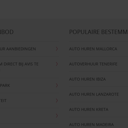
NBOD
POPULAIRE BESTEM
UR AANBIEDINGEN
AUTO HUREN MALLORCA
DIRECT BIJ AVIS TE
AUTOVERHUUR TENERIFE
N
AUTO HUREN IBIZA
NPARK
AUTO HUREN LANZAROTE
TEIT
AUTO HUREN KRETA
AUTO HUREN MADEIRA