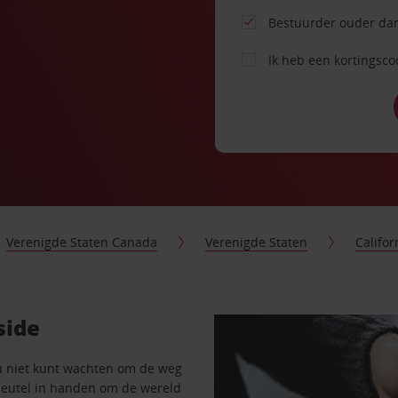
Bestuurder ouder dan
Ik heb een kortingsc
Verenigde Staten Canada
Verenigde Staten
Califor
side
u niet kunt wachten om de weg
sleutel in handen om de wereld