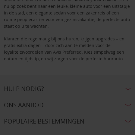
nu op zoek bent naar een leuke, kleine auto voor een uitstapje
in de stad, een elegante sedan voor een zakenreis of een
ruime peoplecarrier voor een gezinsvakantie, de perfecte auto
staat op u te wachten.
Klanten die regelmatig bij ons huren, krijgen upgrades – en
gratis extra dagen – door zich aan te melden voor de
loyaliteitsvoordelen van
Avis Preferred
. Kies simpelweg een
datum en tijdstip, en wij zorgen voor de perfecte huurauto.
HULP NODIG?
ONS AANBOD
POPULAIRE BESTEMMINGEN