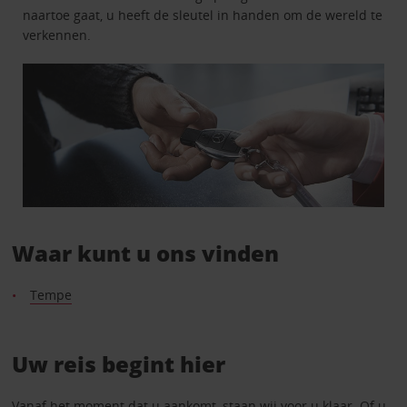
naartoe gaat, u heeft de sleutel in handen om de wereld te
verkennen.
Waar kunt u ons vinden
Tempe
Uw reis begint hier
Vanaf het moment dat u aankomt, staan wij voor u klaar. Of u