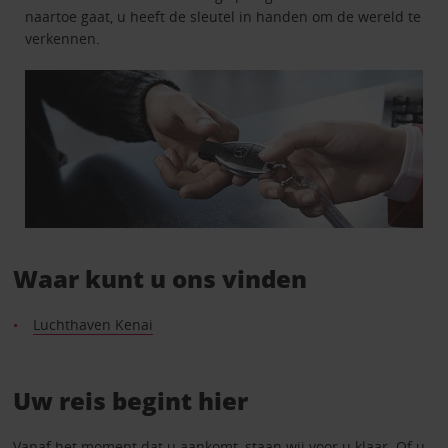
naartoe gaat, u heeft de sleutel in handen om de wereld te
verkennen.
Waar kunt u ons vinden
Luchthaven Kenai
Uw reis begint hier
Vanaf het moment dat u aankomt, staan wij voor u klaar. Of u