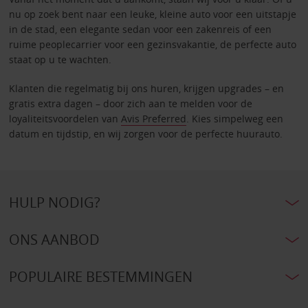
nu op zoek bent naar een leuke, kleine auto voor een uitstapje
in de stad, een elegante sedan voor een zakenreis of een
ruime peoplecarrier voor een gezinsvakantie, de perfecte auto
staat op u te wachten.
Klanten die regelmatig bij ons huren, krijgen upgrades – en
gratis extra dagen – door zich aan te melden voor de
loyaliteitsvoordelen van
Avis Preferred
. Kies simpelweg een
datum en tijdstip, en wij zorgen voor de perfecte huurauto.
HULP NODIG?
ONS AANBOD
POPULAIRE BESTEMMINGEN