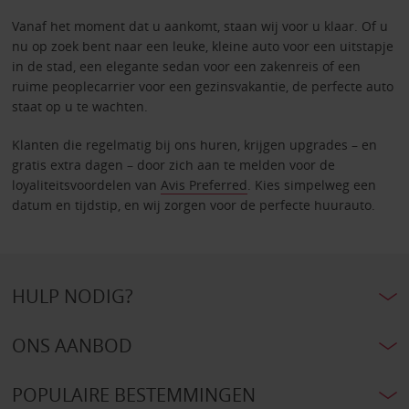
Vanaf het moment dat u aankomt, staan wij voor u klaar. Of u
nu op zoek bent naar een leuke, kleine auto voor een uitstapje
in de stad, een elegante sedan voor een zakenreis of een
ruime peoplecarrier voor een gezinsvakantie, de perfecte auto
staat op u te wachten.
Klanten die regelmatig bij ons huren, krijgen upgrades – en
gratis extra dagen – door zich aan te melden voor de
loyaliteitsvoordelen van
Avis Preferred
. Kies simpelweg een
datum en tijdstip, en wij zorgen voor de perfecte huurauto.
HULP NODIG?
ONS AANBOD
POPULAIRE BESTEMMINGEN