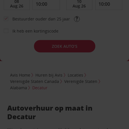
Bestuurder ouder dan 25 jaar
Ik heb een kortingscode
ZOEK AUTO’S
Avis Home
Huren bij Avis
Locaties
Verenigde Staten Canada
Verenigde Staten
Alabama
Decatur
Autoverhuur op maat in
Decatur