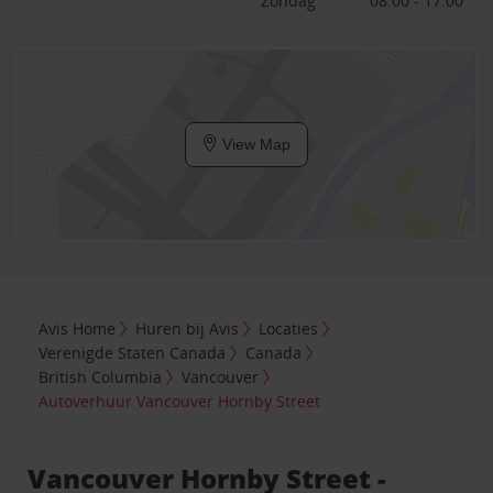
Zondag
08:00 - 17:00
View Map
Avis Home
Huren bij Avis
Locaties
Verenigde Staten Canada
Canada
British Columbia
Vancouver
Autoverhuur Vancouver Hornby Street
Vancouver Hornby Street -