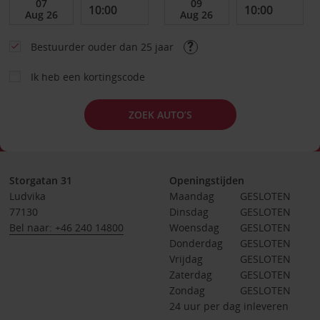
Bestuurder ouder dan 25 jaar
Ik heb een kortingscode
ZOEK AUTO’S
Storgatan 31
Openingstijden
Ludvika
Maandag
GESLOTEN
77130
Dinsdag
GESLOTEN
Bel naar: +46 240 14800
Woensdag
GESLOTEN
Donderdag
GESLOTEN
Vrijdag
GESLOTEN
Zaterdag
GESLOTEN
Zondag
GESLOTEN
24 uur per dag inleveren