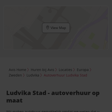
View Map
Avis Home
Huren bij Avis
Locaties
Europa
Zweden
Ludvika
Autoverhuur Ludvika Stad
Ludvika Stad - autoverhuur op
maat
Wij maken autohuur gemakkelijk omdat we weten dat u