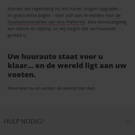
Klanten die regelmatig bij ons huren, krijgen upgrades –
en gratis extra dagen – door zich aan te melden voor
de
loyaliteitsvoordelen van Avis Preferred
. Kies eenvoudigweg
een datum en tijdstip, en wij zorgen dat uw huurauto
gereed is.
Uw huurauto staat voor u
klaar… en de wereld ligt aan uw
voeten.
Reserveer nu en verken de wereld met Avis.
HULP NODIG?