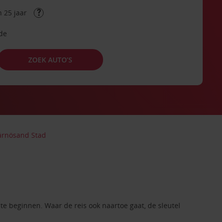
 25 jaar
ode
ZOEK AUTO’S
ärnösand Stad
e beginnen. Waar de reis ook naartoe gaat, de sleutel