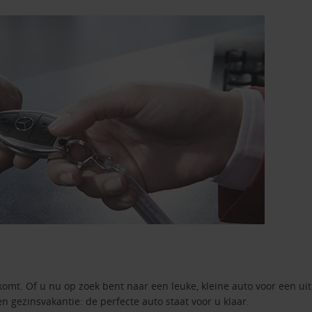
komt. Of u nu op zoek bent naar een leuke, kleine auto voor een ui
en gezinsvakantie: de perfecte auto staat voor u klaar.