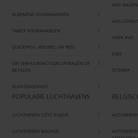
AVIS WAGE
ALGEMENE VOORWAARDEN
AVIS LOYALI
TARIEF VOORWAARDEN
OVER AVIS
QUICKPASS: VERSNEL UW REIS
JOBS
UW VERHUURFACTUUR OPVRAGEN OF
BETALEN
SITEMAP
KLANTENSERVICE
POPULAIRE LUCHTHAVENS
BELGIS
LUCHTHAVEN COTE D'AZUR
AUTOVERHU
LUCHTHAVEN MALAGA
AUTOVERHU
CHARLEROI 