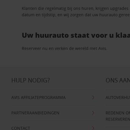
Klanten die regelmatig bij ons huren, krijgen upgrades
datum en tijdstip, en wij zorgen dat uw huurauto geree
Uw huurauto staat voor u klaa
Reserveer nu en verken de wereld met Avis.
HULP NODIG?
ONS AA
AVIS AFFILIATEPROGRAMMA
AUTOVERHU
PARTNERAANBIEDINGEN
REDENEN OM 
RESERVERE
CONTACT