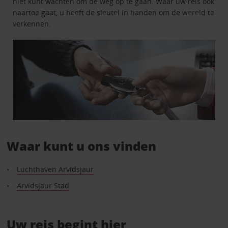
niet kunt wachten om de weg op te gaan. Waar uw reis ook
naartoe gaat, u heeft de sleutel in handen om de wereld te
verkennen.
Waar kunt u ons vinden
Luchthaven Arvidsjaur
Arvidsjaur Stad
Uw reis begint hier