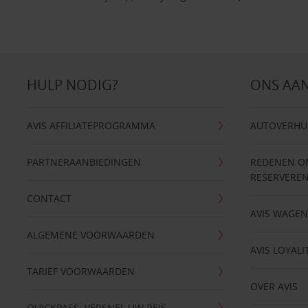
HULP NODIG?
ONS AA
AVIS AFFILIATEPROGRAMMA
AUTOVERHU
PARTNERAANBIEDINGEN
REDENEN OM 
RESERVERE
CONTACT
AVIS WAGE
ALGEMENE VOORWAARDEN
AVIS LOYALI
TARIEF VOORWAARDEN
OVER AVIS
QUICKPASS: VERSNEL UW REIS