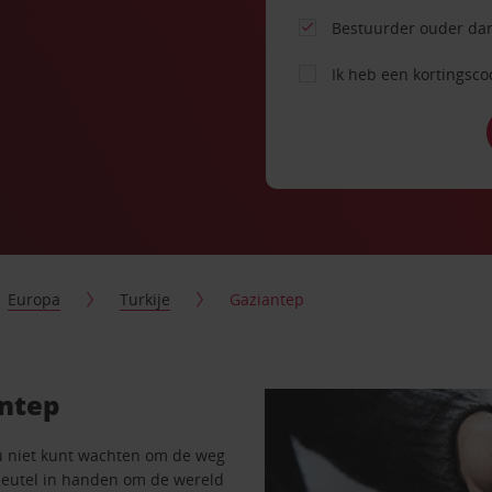
Bestuurder ouder dan
Ik heb een kortingsc
Europa
Turkije
Gaziantep
antep
u niet kunt wachten om de weg
sleutel in handen om de wereld