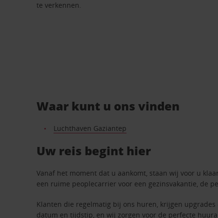
te verkennen.
Waar kunt u ons vinden
Luchthaven Gaziantep
Uw reis begint hier
Vanaf het moment dat u aankomt, staan wij voor u klaar.
een ruime peoplecarrier voor een gezinsvakantie, de pe
Klanten die regelmatig bij ons huren, krijgen upgrades 
datum en tijdstip, en wij zorgen voor de perfecte huura