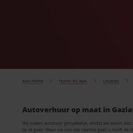
Avis Home
Huren bij Avis
Locaties
Autoverhuur op maat in Gazi
Wij maken autohuur gemakkelijk, omdat we weten dat 
op te gaan. Waar uw reis ook naartoe gaat, u heeft de 