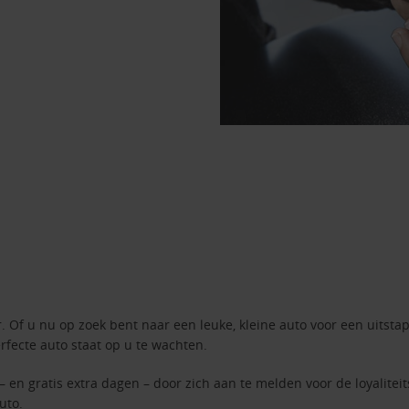
 Of u nu op zoek bent naar een leuke, kleine auto voor een uitstap
rfecte auto staat op u te wachten.
– en gratis extra dagen – door zich aan te melden voor de loyalite
uto.