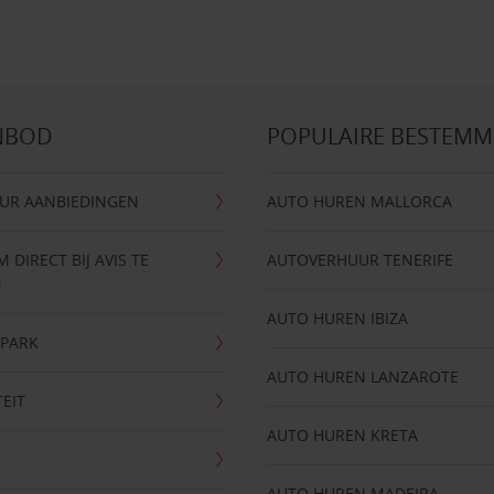
NBOD
POPULAIRE BESTEM
UR AANBIEDINGEN
AUTO HUREN MALLORCA
DIRECT BIJ AVIS TE
AUTOVERHUUR TENERIFE
N
AUTO HUREN IBIZA
NPARK
AUTO HUREN LANZAROTE
TEIT
AUTO HUREN KRETA
AUTO HUREN MADEIRA