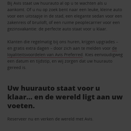
Bij Avis staat uw huurauto al op u te wachten als u
aankomt. Of u nu op zoek bent naar een leuke, kleine auto
voor een uitstapje in de stad, een elegante sedan voor een
zakenreis of bruiloft, of een ruime peoplecarrier voor een
gezinsvakantie: de perfecte auto staat voor u klaar.
Klanten die regelmatig bij ons huren, krijgen upgrades –
en gratis extra dagen – door zich aan te melden voor
de
loyaliteitsvoordelen van Avis Preferred
. Kies eenvoudigweg
een datum en tijdstip, en wij zorgen dat uw huurauto
gereed is.
Uw huurauto staat voor u
klaar… en de wereld ligt aan uw
voeten.
Reserveer nu en verken de wereld met Avis.