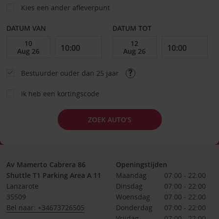
Kies een ander afleverpunt
DATUM VAN
DATUM TOT
Bestuurder ouder dan 25 jaar
Ik heb een kortingscode
ZOEK AUTO’S
Av Mamerto Cabrera 86
Openingstijden
Shuttle T1 Parking Area A 11
Maandag
07:00 - 22:00
Lanzarote
Dinsdag
07:00 - 22:00
35509
Woensdag
07:00 - 22:00
Bel naar: +34673726505
Donderdag
07:00 - 22:00
Vrijdag
07:00 - 22:00