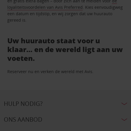
en gratis extra dagen – door zich aan te melden voor
de
loyaliteitsvoordelen van Avis Preferred
. Kies eenvoudigweg
een datum en tijdstip, en wij zorgen dat uw huurauto
gereed is.
Uw huurauto staat voor u
klaar… en de wereld ligt aan uw
voeten.
Reserveer nu en verken de wereld met Avis.
HULP NODIG?
ONS AANBOD