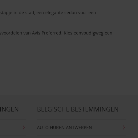
tstapje in de stad, een elegante sedan voor een
tsvoordelen van Avis Preferred
. Kies eenvoudigweg een
MINGEN
BELGISCHE BESTEMMINGEN
AUTO HUREN ANTWERPEN