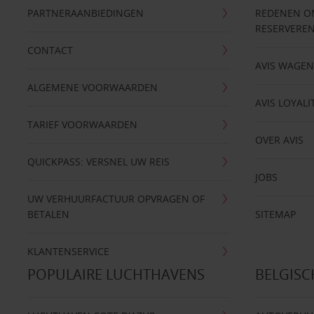
PARTNERAANBIEDINGEN
REDENEN OM 
RESERVERE
CONTACT
AVIS WAGE
ALGEMENE VOORWAARDEN
AVIS LOYALI
TARIEF VOORWAARDEN
OVER AVIS
QUICKPASS: VERSNEL UW REIS
JOBS
UW VERHUURFACTUUR OPVRAGEN OF
BETALEN
SITEMAP
KLANTENSERVICE
POPULAIRE LUCHTHAVENS
BELGIS