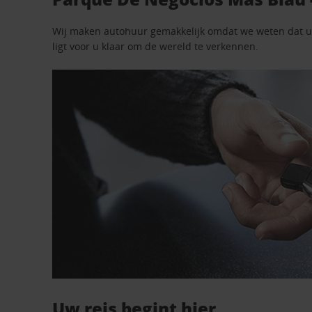
Wij maken autohuur gemakkelijk omdat we weten dat u n
ligt voor u klaar om de wereld te verkennen.
Uw reis begint hier