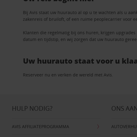
Bij Avis staat uw huurauto al op u te wachten als u aan
zakenreis of bruiloft, of een ruime peoplecarrier voor e
Klanten die regelmatig bij ons huren, krijgen upgrades
datum en tijdstip, en wij zorgen dat uw huurauto geree
Uw huurauto staat voor u klaa
Reserveer nu en verken de wereld met Avis.
HULP NODIG?
ONS AA
AVIS AFFILIATEPROGRAMMA
AUTOVERHU