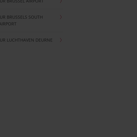
UR BRUSSEL AIRPORT
UR BRUSSELS SOUTH
AIRPORT
UR LUCHTHAVEN DEURNE