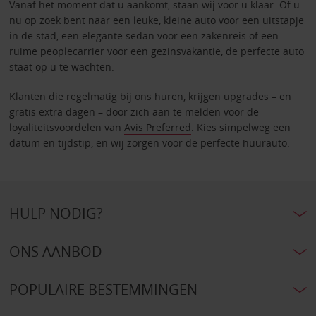
Vanaf het moment dat u aankomt, staan wij voor u klaar. Of u
nu op zoek bent naar een leuke, kleine auto voor een uitstapje
in de stad, een elegante sedan voor een zakenreis of een
ruime peoplecarrier voor een gezinsvakantie, de perfecte auto
staat op u te wachten.
Klanten die regelmatig bij ons huren, krijgen upgrades – en
gratis extra dagen – door zich aan te melden voor de
loyaliteitsvoordelen van
Avis Preferred
. Kies simpelweg een
datum en tijdstip, en wij zorgen voor de perfecte huurauto.
HULP NODIG?
ONS AANBOD
POPULAIRE BESTEMMINGEN