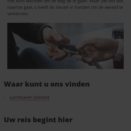
niet kunt wachten om de weg op te gaan. Waar uw reis ook
naartoe gaat, u heeft de sleutel in handen om de wereld te
verkennen.
Waar kunt u ons vinden
Luchthaven Donetsk
Uw reis begint hier