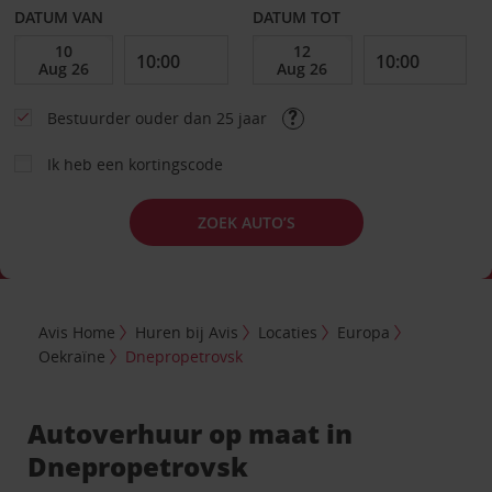
DATUM VAN
DATUM TOT
Bestuurder ouder dan 25 jaar
Ik heb een kortingscode
ZOEK AUTO’S
Avis Home
Huren bij Avis
Locaties
Europa
Oekraïne
Dnepropetrovsk
Autoverhuur op maat in
Dnepropetrovsk