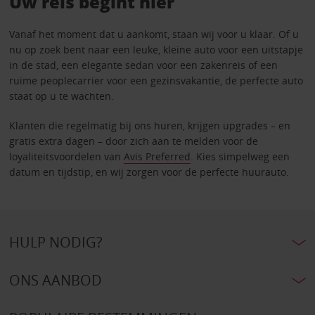
Uw reis begint hier
Vanaf het moment dat u aankomt, staan wij voor u klaar. Of u
nu op zoek bent naar een leuke, kleine auto voor een uitstapje
in de stad, een elegante sedan voor een zakenreis of een
ruime peoplecarrier voor een gezinsvakantie, de perfecte auto
staat op u te wachten.
Klanten die regelmatig bij ons huren, krijgen upgrades – en
gratis extra dagen – door zich aan te melden voor de
loyaliteitsvoordelen van
Avis Preferred
. Kies simpelweg een
datum en tijdstip, en wij zorgen voor de perfecte huurauto.
HULP NODIG?
ONS AANBOD