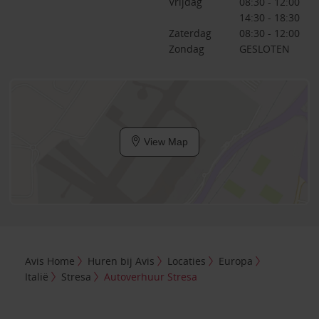
Vrijdag
08:30 - 12:00
14:30 - 18:30
Zaterdag
08:30 - 12:00
Zondag
GESLOTEN
View Map
Avis Home
Huren bij Avis
Locaties
Europa
Italië
Stresa
Autoverhuur Stresa