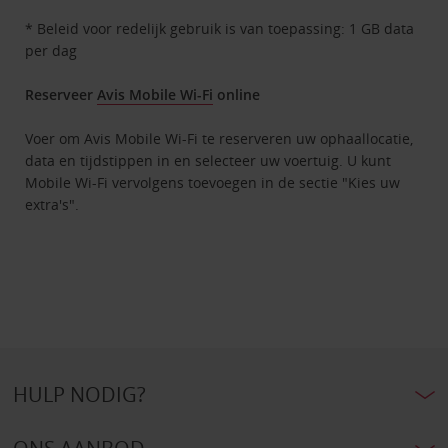
* Beleid voor redelijk gebruik is van toepassing: 1 GB data
per dag
Reserveer
Avis Mobile Wi-Fi
online
Voer om Avis Mobile Wi-Fi te reserveren uw ophaallocatie,
data en tijdstippen in en selecteer uw voertuig. U kunt
Mobile Wi-Fi vervolgens toevoegen in de sectie "Kies uw
extra's".
HULP NODIG?