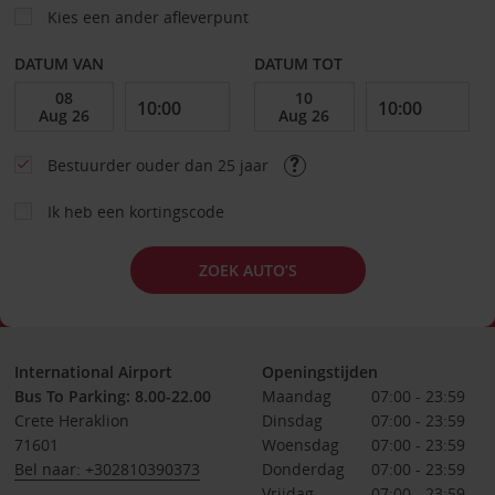
Kies een ander afleverpunt
DATUM VAN
DATUM TOT
Bestuurder ouder dan 25 jaar
Ik heb een kortingscode
ZOEK AUTO’S
International Airport
Openingstijden
Bus To Parking: 8.00-22.00
Maandag
07:00 - 23:59
Crete Heraklion
Dinsdag
07:00 - 23:59
71601
Woensdag
07:00 - 23:59
Bel naar: +302810390373
Donderdag
07:00 - 23:59
Vrijdag
07:00 - 23:59