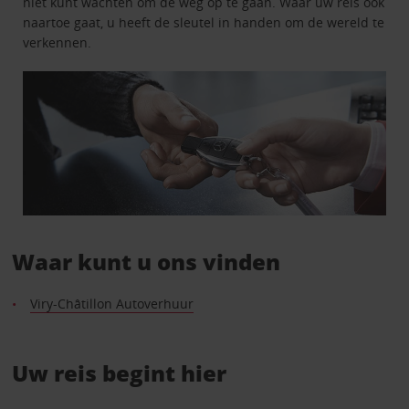
niet kunt wachten om de weg op te gaan. Waar uw reis ook
naartoe gaat, u heeft de sleutel in handen om de wereld te
verkennen.
Waar kunt u ons vinden
Viry-Châtillon Autoverhuur
Uw reis begint hier