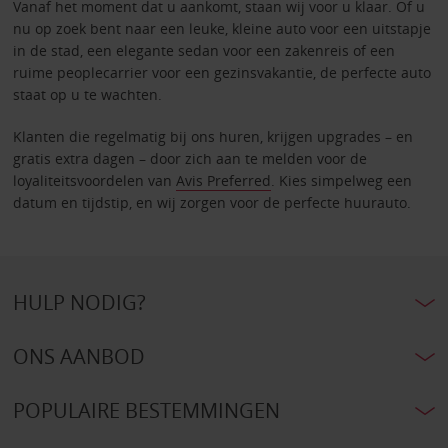
Vanaf het moment dat u aankomt, staan wij voor u klaar. Of u
nu op zoek bent naar een leuke, kleine auto voor een uitstapje
in de stad, een elegante sedan voor een zakenreis of een
ruime peoplecarrier voor een gezinsvakantie, de perfecte auto
staat op u te wachten.
Klanten die regelmatig bij ons huren, krijgen upgrades – en
gratis extra dagen – door zich aan te melden voor de
loyaliteitsvoordelen van
Avis Preferred
. Kies simpelweg een
datum en tijdstip, en wij zorgen voor de perfecte huurauto.
HULP NODIG?
ONS AANBOD
POPULAIRE BESTEMMINGEN