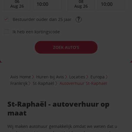
Bestuurder ouder dan 25 jaar
Ik heb een kortingscode
ZOEK AUTO’S
Avis Home
Huren bij Avis
Locaties
Europa
Frankrijk
St-Raphaël
Autoverhuur St-Raphaël
St-Raphaël - autoverhuur op
maat
Wij maken autohuur gemakkelijk omdat we weten dat u