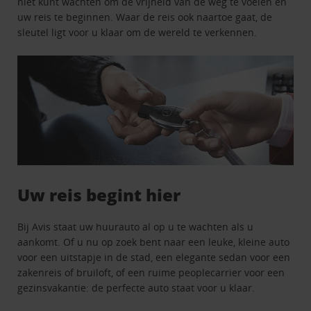
niet kunt wachten om de vrijheid van de weg te voelen en
uw reis te beginnen. Waar de reis ook naartoe gaat, de
sleutel ligt voor u klaar om de wereld te verkennen.
Uw reis begint hier
Bij Avis staat uw huurauto al op u te wachten als u
aankomt. Of u nu op zoek bent naar een leuke, kleine auto
voor een uitstapje in de stad, een elegante sedan voor een
zakenreis of bruiloft, of een ruime peoplecarrier voor een
gezinsvakantie: de perfecte auto staat voor u klaar.