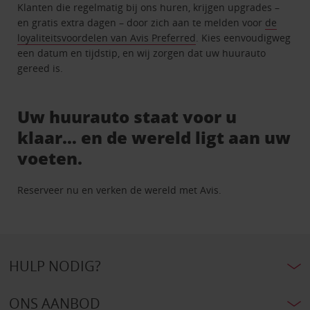
Klanten die regelmatig bij ons huren, krijgen upgrades –
en gratis extra dagen – door zich aan te melden voor
de
loyaliteitsvoordelen van Avis Preferred
. Kies eenvoudigweg
een datum en tijdstip, en wij zorgen dat uw huurauto
gereed is.
Uw huurauto staat voor u
klaar… en de wereld ligt aan uw
voeten.
Reserveer nu en verken de wereld met Avis.
HULP NODIG?
ONS AANBOD