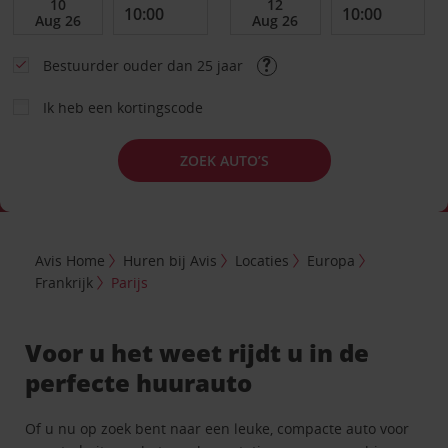
Bestuurder ouder dan 25 jaar
Ik heb een kortingscode
ZOEK AUTO’S
Avis Home
Huren bij Avis
Locaties
Europa
Frankrijk
Parijs
Voor u het weet rijdt u in de
perfecte huurauto
Of u nu op zoek bent naar een leuke, compacte auto voor