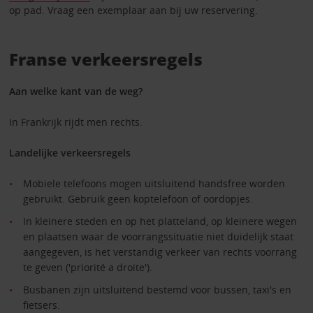
op pad. Vraag een exemplaar aan bij uw reservering.
Franse verkeersregels
Aan welke kant van de weg?
In Frankrijk rijdt men rechts.
Landelijke verkeersregels
Mobiele telefoons mogen uitsluitend handsfree worden
gebruikt. Gebruik geen koptelefoon of oordopjes.
In kleinere steden en op het platteland, op kleinere wegen
en plaatsen waar de voorrangssituatie niet duidelijk staat
aangegeven, is het verstandig verkeer van rechts voorrang
te geven ('priorité a droite').
Busbanen zijn uitsluitend bestemd voor bussen, taxi's en
fietsers.